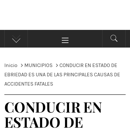
ÁNDALE NOTICIAS
Noticias
Menú
principal
Inicio
MUNICIPIOS
CONDUCIR EN ESTADO DE
EBRIEDAD ES UNA DE LAS PRINCIPALES CAUSAS DE
ACCIDENTES FATALES
CONDUCIR EN
ESTADO DE