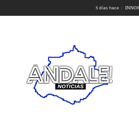
INNOMBRA
5 días hace
Noticias