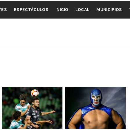
ALE NOTI
TES
ESPECTÁCULOS
INICIO
LOCAL
MUNICIPIOS