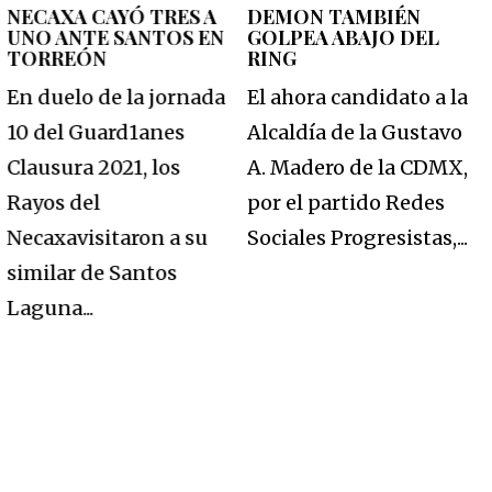
NECAXA CAYÓ TRES A
DEMON TAMBIÉN
UNO ANTE SANTOS EN
GOLPEA ABAJO DEL
TORREÓN
RING
En duelo de la jornada
El ahora candidato a la
10 del Guard1anes
Alcaldía de la Gustavo
Clausura 2021, los
A. Madero de la CDMX,
Rayos del
por el partido Redes
Necaxavisitaron a su
Sociales Progresistas,...
similar de Santos
Laguna...