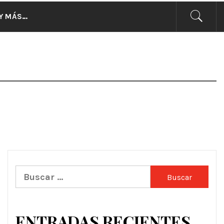
CIAS
Y MÁS…
Buscar:
ENTRADAS RECIENTES