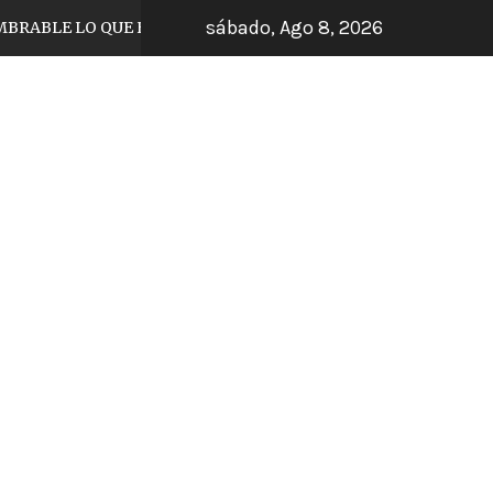
sábado, Ago 8, 2026
BLE LO QUE HIZO EL JUGADOR DE TIJUANA
6 días hace