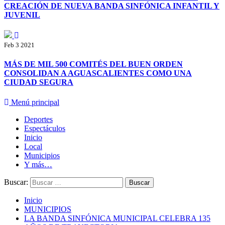
CREACIÓN DE NUEVA BANDA SINFÓNICA INFANTIL Y
JUVENIL
Feb 3 2021
MÁS DE MIL 500 COMITÉS DEL BUEN ORDEN
CONSOLIDAN A AGUASCALIENTES COMO UNA
CIUDAD SEGURA
Menú principal
Deportes
Espectáculos
Inicio
Local
Municipios
Y más…
Buscar:
Inicio
MUNICIPIOS
LA BANDA SINFÓNICA MUNICIPAL CELEBRA 135