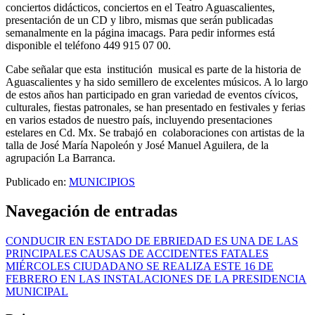
conciertos didácticos, conciertos en el Teatro Aguascalientes,
presentación de un CD y libro, mismas que serán publicadas
semanalmente en la página imacags. Para pedir informes está
disponible el teléfono 449 915 07 00.
Cabe señalar que esta institución musical es parte de la historia de
Aguascalientes y ha sido semillero de excelentes músicos. A lo largo
de estos años han participado en gran variedad de eventos cívicos,
culturales, fiestas patronales, se han presentado en festivales y ferias
en varios estados de nuestro país, incluyendo presentaciones
estelares en Cd. Mx. Se trabajó en colaboraciones con artistas de la
talla de José María Napoleón y José Manuel Aguilera, de la
agrupación La Barranca.
Publicado en:
MUNICIPIOS
Navegación de entradas
CONDUCIR EN ESTADO DE EBRIEDAD ES UNA DE LAS
PRINCIPALES CAUSAS DE ACCIDENTES FATALES
MIÉRCOLES CIUDADANO SE REALIZA ESTE 16 DE
FEBRERO EN LAS INSTALACIONES DE LA PRESIDENCIA
MUNICIPAL