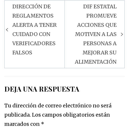
DIRECCIÓN DE
DIF ESTATAL
Navegación
REGLAMENTOS
PROMUEVE
de
ALERTA A TENER
ACCIONES QUE
entradas
CUIDADO CON
MOTIVEN A LAS
VERIFICADORES
PERSONAS A
FALSOS
MEJORAR SU
ALIMENTACIÓN
DEJA UNA RESPUESTA
Tu dirección de correo electrónico no será
publicada.
Los campos obligatorios están
marcados con
*