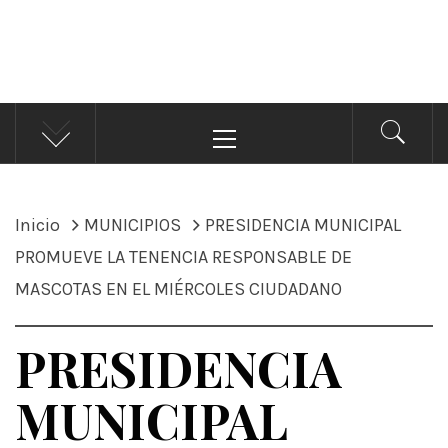
ÁNDALE NOTICIAS
Noticias
Menú
principal
Inicio
MUNICIPIOS
PRESIDENCIA MUNICIPAL
PROMUEVE LA TENENCIA RESPONSABLE DE
MASCOTAS EN EL MIÉRCOLES CIUDADANO
PRESIDENCIA
MUNICIPAL