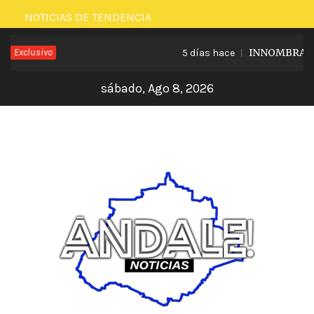
Saltar
NOTICIAS DE TENDENCIA
al
Exclusivo
INNOMBRABLE 
5 días hace
contenido
sábado, Ago 8, 2026