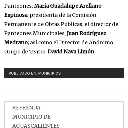
Panteones;
María Guadalupe Arellano
Espinosa
, presidenta de la Comisión
Permanente de Obras Públicas; el director de
Panteones Municipales,
Juan Rodríguez
Medrano
; así como el Director de Anónimo
Grupo de Teatro,
David Nava Limón
.
PUBLICADO EN:
MUNICIPIOS
REFRENDA
Navegación
MUNICIPIO DE
de
AGUASCALIENTES