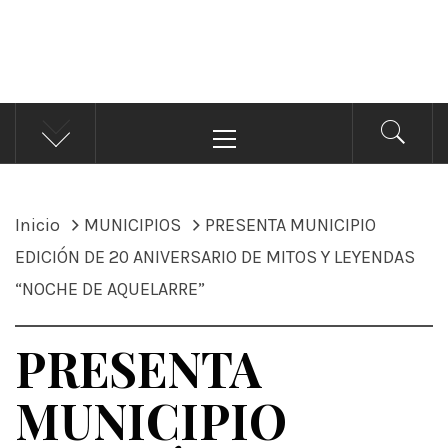
ÁNDALE NOTICIAS
Noticias
Menú
principal
Inicio
MUNICIPIOS
PRESENTA MUNICIPIO
EDICIÓN DE 20 ANIVERSARIO DE MITOS Y LEYENDAS
“NOCHE DE AQUELARRE”
PRESENTA
MUNICIPIO