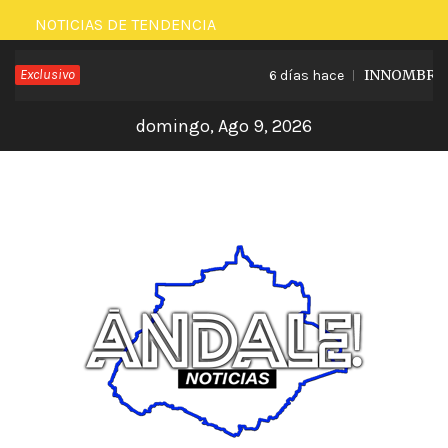
Saltar
NOTICIAS DE TENDENCIA
al
Exclusivo
INNOMBRABLE
6 días hace
contenido
domingo, Ago 9, 2026