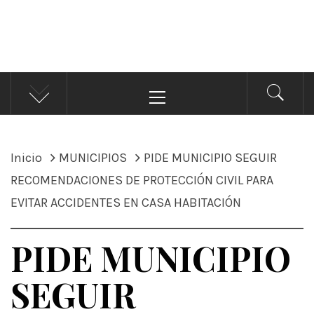
ÁNDALE NOTICIAS
Noticias
Menú
principal
Inicio
MUNICIPIOS
PIDE MUNICIPIO SEGUIR
RECOMENDACIONES DE PROTECCIÓN CIVIL PARA
EVITAR ACCIDENTES EN CASA HABITACIÓN
PIDE MUNICIPIO
SEGUIR