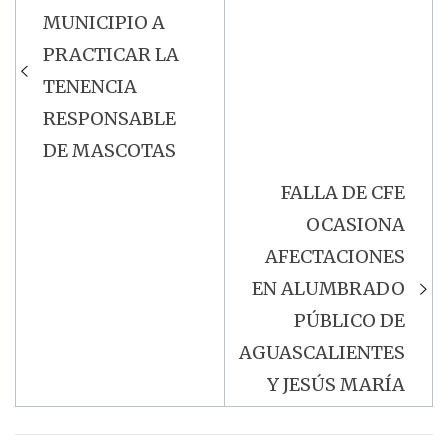
Navegación
MUNICIPIO A
de
PRACTICAR LA
entradas
TENENCIA
RESPONSABLE
DE MASCOTAS
FALLA DE CFE
OCASIONA
AFECTACIONES
EN ALUMBRADO
PÚBLICO DE
AGUASCALIENTES
Y JESÚS MARÍA