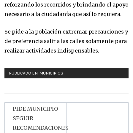
reforzando los recorridos y brindando el apoyo
necesario a la ciudadanía que así lo requiera.
Se pide a la población extremar precauciones y
de preferencia salir a las calles solamente para
realizar actividades indispensables.
PUBLICADO EN:
MUNICIPIOS
PIDE MUNICIPIO
Navegación
SEGUIR
de
RECOMENDACIONES