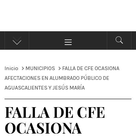
ÁNDALE NOTICIAS
Noticias
Menú
principal
Inicio
MUNICIPIOS
FALLA DE CFE OCASIONA
AFECTACIONES EN ALUMBRADO PÚBLICO DE
AGUASCALIENTES Y JESÚS MARÍA
FALLA DE CFE
OCASIONA