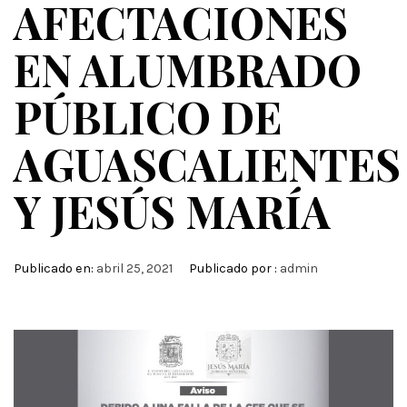
AFECTACIONES
EN ALUMBRADO
PÚBLICO DE
AGUASCALIENTES
Y JESÚS MARÍA
Publicado en:
abril 25, 2021
Publicado por :
admin