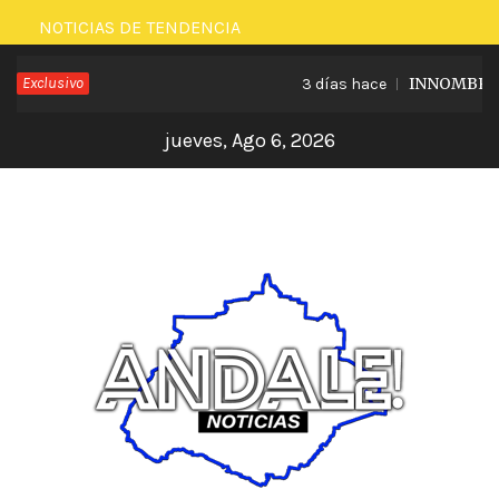
Saltar
NOTICIAS DE TENDENCIA
al
Exclusivo
INNOMBRABLE
3 días hace
contenido
jueves, Ago 6, 2026