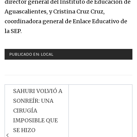
director general del Instituto de Educación de
Aguascalientes, y Cristina Cruz Cruz,
coordinadora general de Enlace Educativo de
la SEP.
PUBLICADO EN:
LOCAL
SAHURI VOLVIÓ A
Navegación
SONREÍR: UNA
de
CIRUGÍA
entradas
IMPOSIBLE QUE
SE HIZO