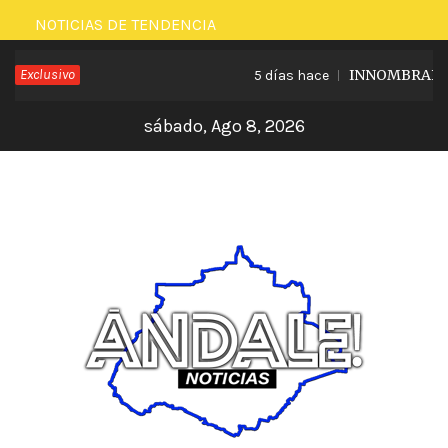
Saltar
NOTICIAS DE TENDENCIA
al
Exclusivo
INNOMBRABLE L
5 días hace
contenido
sábado, Ago 8, 2026