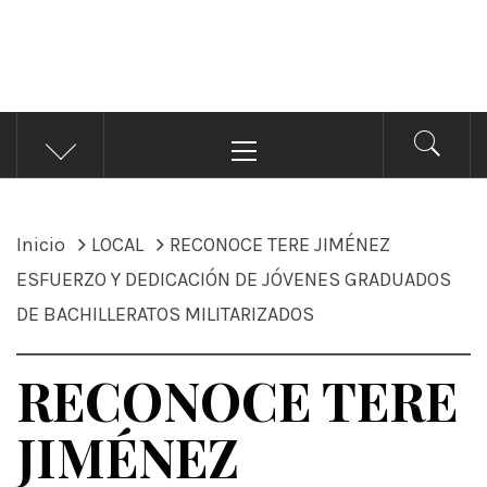
ÁNDALE NOTICIAS
Noticias
Menú
principal
Inicio
LOCAL
RECONOCE TERE JIMÉNEZ
ESFUERZO Y DEDICACIÓN DE JÓVENES GRADUADOS
DE BACHILLERATOS MILITARIZADOS
RECONOCE TERE
JIMÉNEZ