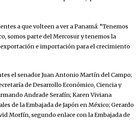
lientes a que volteen a ver a Panamá: “Tenemos
o, somos parte del Mercosur y tenemos la
e exportación e importación para el crecimiento
tes el senador Juan Antonio Martín del Campo;
Secretaría de Desarrollo Económico, Ciencia y
 Armando Andrade Serafín; Karen Viviana
les de la Embajada de Japón en México; Gerardo
vid Morfín, segundo enlace con la Embajada de