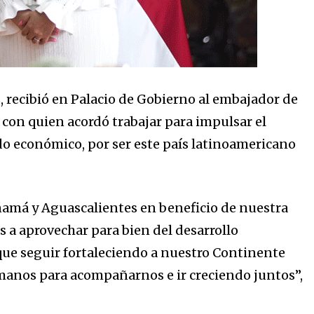
 recibió en Palacio de Gobierno al embajador de
on quien acordó trabajar para impulsar el
o económico, por ser este país latinoamericano
amá y Aguascalientes en beneficio de nuestra
a aprovechar para bien del desarrollo
que seguir fortaleciendo a nuestro Continente
manos para acompañarnos e ir creciendo juntos”,