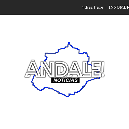
INNOMBRABLE LO
4 días hace
Noticias