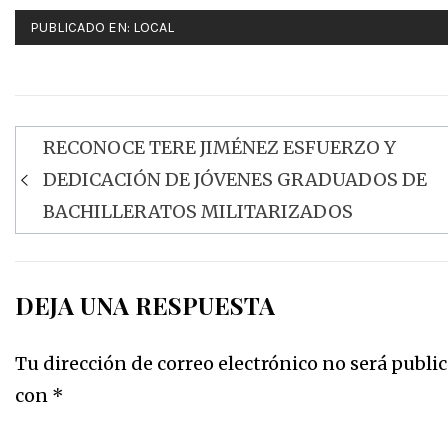
PUBLICADO EN:
LOCAL
RECONOCE TERE JIMÉNEZ ESFUERZO Y
Navegación
DEDICACIÓN DE JÓVENES GRADUADOS DE
de
BACHILLERATOS MILITARIZADOS
entradas
DEJA UNA RESPUESTA
Tu dirección de correo electrónico no será public
con
*