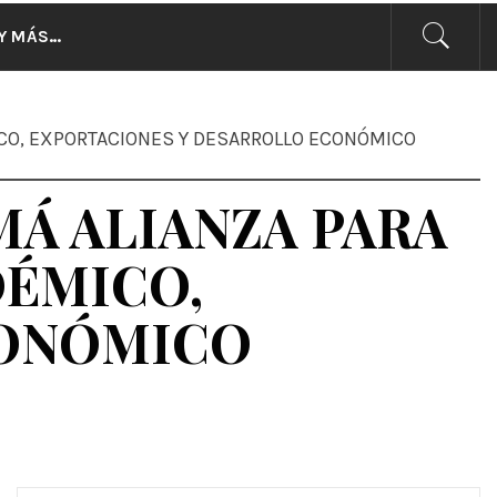
CIAS
Y MÁS…
ICO, EXPORTACIONES Y DESARROLLO ECONÓMICO
MÁ ALIANZA PARA
DÉMICO,
CONÓMICO