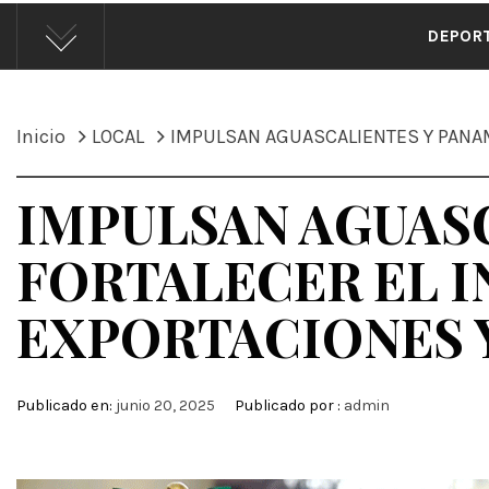
ÁND
DEPOR
Inicio
LOCAL
IMPULSAN AGUASCALIENTES Y PANAM
IMPULSAN AGUASC
FORTALECER EL 
EXPORTACIONES 
Publicado en:
junio 20, 2025
Publicado por :
admin