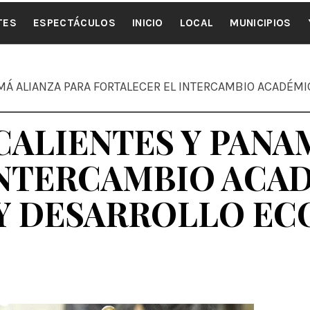
ALE NOTI
TES
ESPECTÁCULOS
INICIO
LOCAL
MUNICIPIOS
Á ALIANZA PARA FORTALECER EL INTERCAMBIO ACADÉM
ALIENTES Y PANA
INTERCAMBIO ACA
Y DESARROLLO E