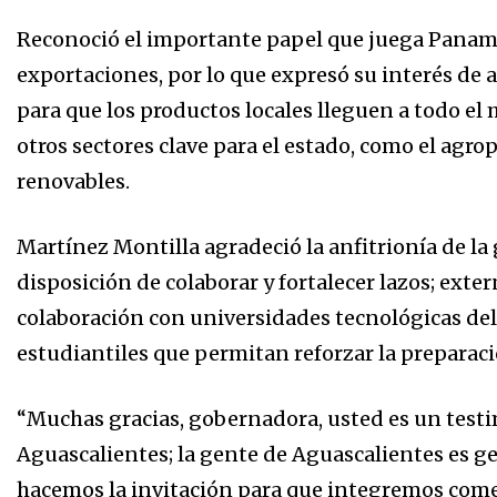
Reconoció el importante papel que juega Panamá
exportaciones, por lo que expresó su interés de a
para que los productos locales lleguen a todo el
otros sectores clave para el estado, como el agro
renovables.
Martínez Montilla agradeció la anfitrionía de l
disposición de colaborar y fortalecer lazos; exte
colaboración con universidades tecnológicas de
estudiantiles que permitan reforzar la preparaci
“Muchas gracias, gobernadora, usted es un test
Aguascalientes; la gente de Aguascalientes es ge
hacemos la invitación para que integremos come