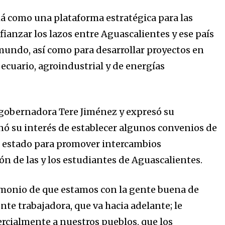
 como una plataforma estratégica para las
fianzar los lazos entre Aguascalientes y ese país
 mundo, así como para desarrollar proyectos en
pecuario, agroindustrial y de energías
a gobernadora Tere Jiménez y expresó su
rnó su interés de establecer algunos convenios de
l estado para promover intercambios
ón de las y los estudiantes de Aguascalientes.
imonio de que estamos con la gente buena de
nte trabajadora, que va hacia adelante; le
rcialmente a nuestros pueblos, que los