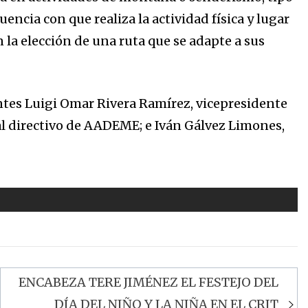
encia con que realiza la actividad física y lugar
n la elección de una ruta que se adapte a sus
ntes Luigi Omar Rivera Ramírez, vicepresidente
l directivo de AADEME; e Iván Gálvez Limones,
ENCABEZA TERE JIMÉNEZ EL FESTEJO DEL
DÍA DEL NIÑO Y LA NIÑA EN EL CRIT