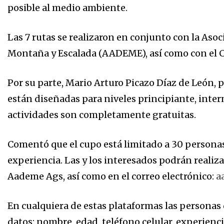
posible al medio ambiente.
Las 7 rutas se realizaron en conjunto con la As
Montaña y Escalada (AADEME), así como con el 
Por su parte, Mario Arturo Picazo Díaz de León,
están diseñadas para niveles principiante, inte
actividades son completamente gratuitas.
Comentó que el cupo está limitado a 30 persona
experiencia. Las y los interesados podrán realiza
Aademe Ags, así como en el correo electrónico:
a
En cualquiera de estas plataformas las personas
datos: nombre, edad, teléfono celular, experien