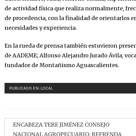
de actividad física que realiza normalmente, frecu
de procedencia, con la finalidad de orientarlos e
necesidades y experiencia.
En la rueda de prensa también estuvieron prese
de AADEME; Alfonso Alejandro Jurado Ávila, voca
fundador de Montañismo Aguascalientes.
PUBLICADO EN:
LOCAL
ENCABEZA TERE JIMÉNEZ CONSEJO
Navegación
NACIONAL AGROPECUARIO; REFRENDA