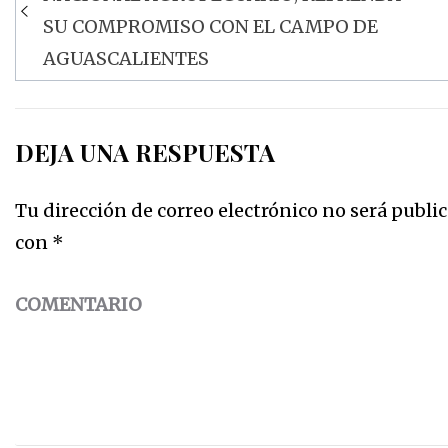
de
SU COMPROMISO CON EL CAMPO DE
entradas
AGUASCALIENTES
DEJA UNA RESPUESTA
Tu dirección de correo electrónico no será public
con
*
COMENTARIO