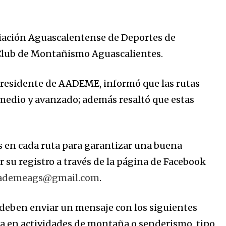
ociación Aguascalentense de Deportes de
Club de Montañismo Aguascalientes.
 presidente de AADEME, informó que las rutas
rmedio y avanzado; además resaltó que estas
s en cada ruta para garantizar una buena
r su registro a través de la página de Facebook
ademeags@gmail.com
.
 deben enviar un mensaje con los siguientes
cia en actividades de montaña o senderismo, tipo