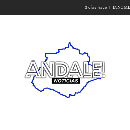
INNOMBRABLE L
3 días hace
Noticias