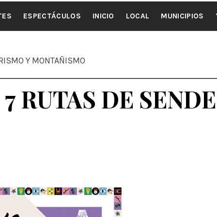
ALE NOTI
TES
ESPECTÁCULOS
INICIO
LOCAL
MUNICIPIOS
DERISMO Y MONTAÑISMO
 7 RUTAS DE SEND