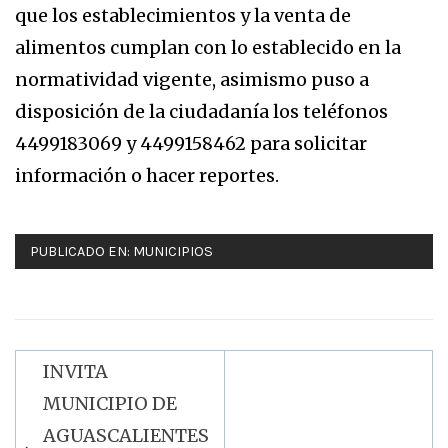
que los establecimientos y la venta de
alimentos cumplan con lo establecido en la
normatividad vigente, asimismo puso a
disposición de la ciudadanía los teléfonos
4499183069 y 4499158462 para solicitar
información o hacer reportes.
PUBLICADO EN:
MUNICIPIOS
INVITA
Navegación
MUNICIPIO DE
de
AGUASCALIENTES