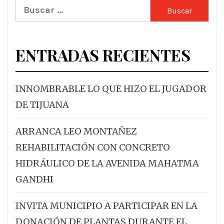
Buscar:
ENTRADAS RECIENTES
INNOMBRABLE LO QUE HIZO EL JUGADOR
DE TIJUANA
ARRANCA LEO MONTAÑEZ
REHABILITACIÓN CON CONCRETO
HIDRÁULICO DE LA AVENIDA MAHATMA
GANDHI
INVITA MUNICIPIO A PARTICIPAR EN LA
DONACIÓN DE PLANTAS DURANTE EL