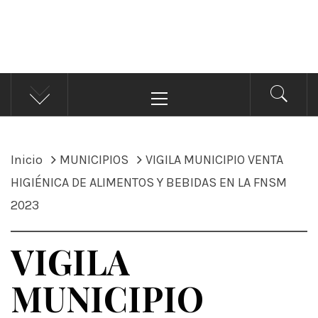
ÁNDALE NOTICIAS
Noticias
Menú
principal
Inicio
MUNICIPIOS
VIGILA MUNICIPIO VENTA
HIGIÉNICA DE ALIMENTOS Y BEBIDAS EN LA FNSM
2023
VIGILA
MUNICIPIO