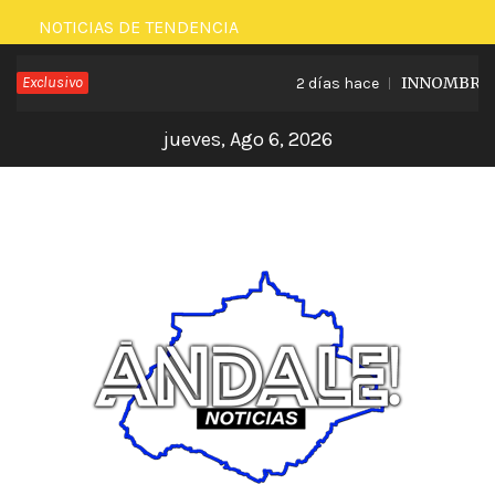
Saltar
NOTICIAS DE TENDENCIA
al
Exclusivo
INNOMBRABLE
2 días hace
contenido
jueves, Ago 6, 2026