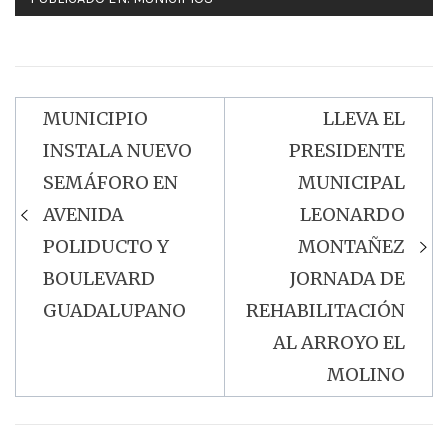
MUNICIPIO
LLEVA EL
Navegación
INSTALA NUEVO
PRESIDENTE
de
SEMÁFORO EN
MUNICIPAL
entradas
AVENIDA
LEONARDO
POLIDUCTO Y
MONTAÑEZ
BOULEVARD
JORNADA DE
GUADALUPANO
REHABILITACIÓN
AL ARROYO EL
MOLINO