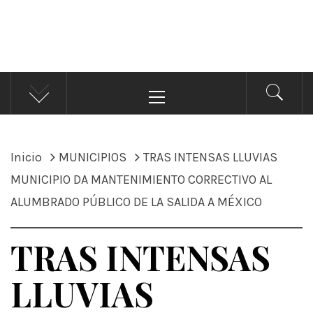
ÁNDALE NOTICIAS
Noticias
Menú
principal
Inicio
MUNICIPIOS
TRAS INTENSAS LLUVIAS
MUNICIPIO DA MANTENIMIENTO CORRECTIVO AL
ALUMBRADO PÚBLICO DE LA SALIDA A MÉXICO
TRAS INTENSAS
LLUVIAS