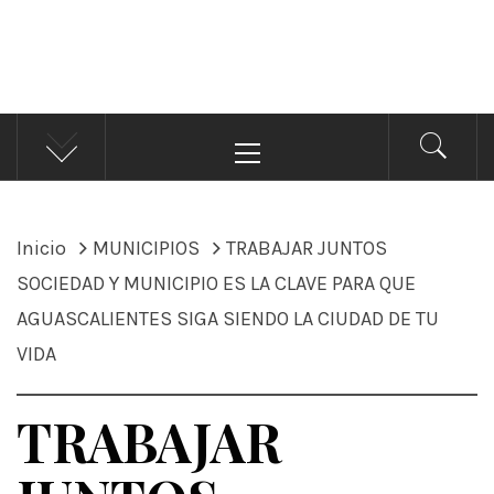
ÁNDALE NOTICIAS
Noticias
Menú
principal
Inicio
MUNICIPIOS
TRABAJAR JUNTOS
SOCIEDAD Y MUNICIPIO ES LA CLAVE PARA QUE
AGUASCALIENTES SIGA SIENDO LA CIUDAD DE TU
VIDA
TRABAJAR