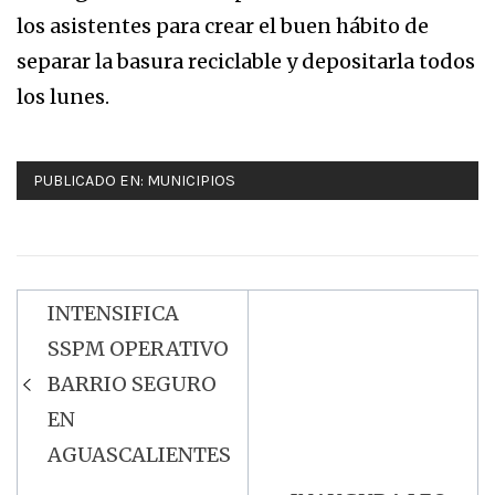
los asistentes para crear el buen hábito de
separar la basura reciclable y depositarla todos
los lunes.
PUBLICADO EN:
MUNICIPIOS
INTENSIFICA
Navegación
SSPM OPERATIVO
de
BARRIO SEGURO
entradas
EN
AGUASCALIENTES