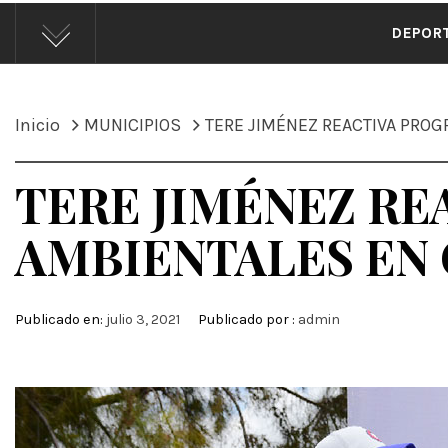
ÁND
DEPOR
Inicio
MUNICIPIOS
TERE JIMÉNEZ REACTIVA PROG
TERE JIMÉNEZ R
AMBIENTALES EN 
Publicado en:
julio 3, 2021
Publicado por :
admin