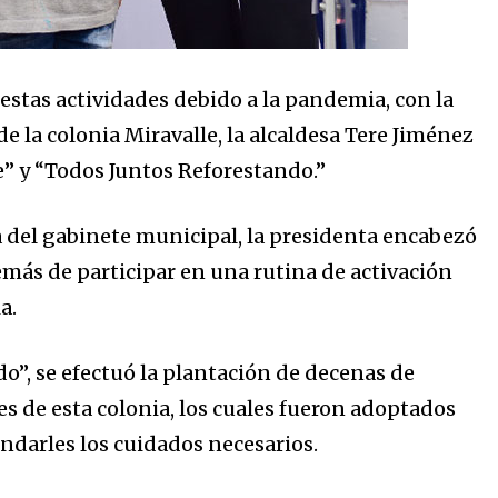
stas actividades debido a la pandemia, con la
e la colonia Miravalle, la alcaldesa Tere Jiménez
e” y “Todos Juntos Reforestando.”
 del gabinete municipal, la presidenta encabezó
emás de participar en una rutina de activación
ia.
o”, se efectuó la plantación de decenas de
es de esta colonia, los cuales fueron adoptados
ndarles los cuidados necesarios.