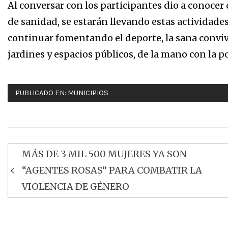
Al conversar con los participantes dio a conoce
de sanidad, se estarán llevando estas actividade
continuar fomentando el deporte, la sana convi
jardines y espacios públicos, de la mano con la p
PUBLICADO EN:
MUNICIPIOS
MÁS DE 3 MIL 500 MUJERES YA SON
Navegación
“AGENTES ROSAS” PARA COMBATIR LA
de
VIOLENCIA DE GÉNERO
entradas