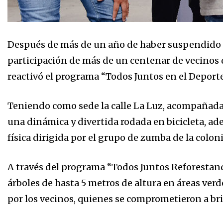
Después de más de un año de haber suspendido e
participación de más de un centenar de vecinos d
reactivó el programa “Todos Juntos en el Deport
Teniendo como sede la calle La Luz, acompañada
una dinámica y divertida rodada en bicicleta, ad
física dirigida por el grupo de zumba de la colon
A través del programa “Todos Juntos Reforestand
árboles de hasta 5 metros de altura en áreas verd
por los vecinos, quienes se comprometieron a bri