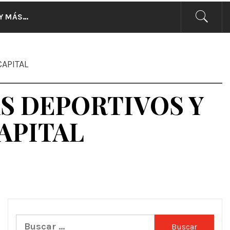
CIAS
Y MÁS…
CAPITAL
S DEPORTIVOS Y
APITAL
Buscar: