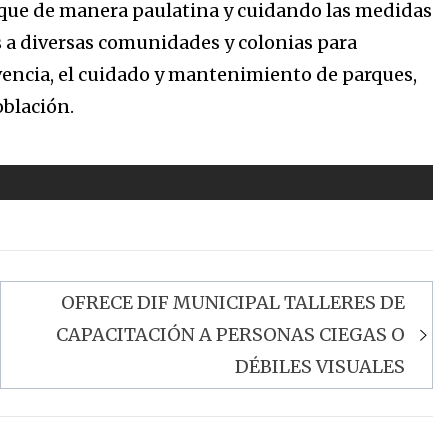
r que de manera paulatina y cuidando las medidas
s a diversas comunidades y colonias para
vencia, el cuidado y mantenimiento de parques,
oblación.
OFRECE DIF MUNICIPAL TALLERES DE
CAPACITACIÓN A PERSONAS CIEGAS O
DÉBILES VISUALES