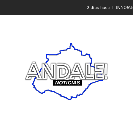
INNOMBRABLE L
3 días hace
Noticias