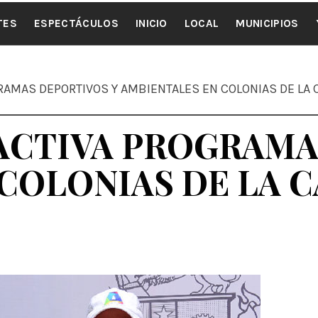
ALE NOTI
TES
ESPECTÁCULOS
INICIO
LOCAL
MUNICIPIOS
RAMAS DEPORTIVOS Y AMBIENTALES EN COLONIAS DE LA 
EACTIVA PROGRAMA
COLONIAS DE LA C