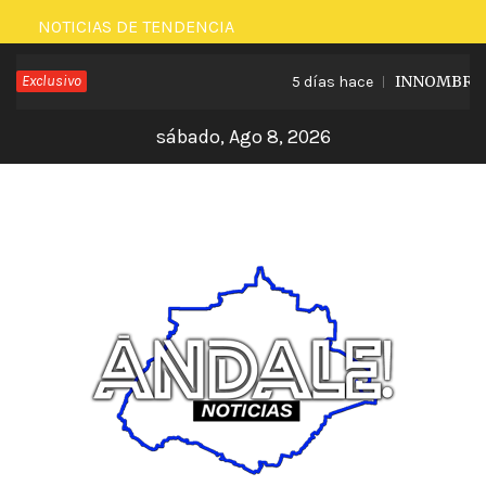
Saltar
NOTICIAS DE TENDENCIA
al
Exclusivo
INNOMBRABLE
5 días hace
contenido
sábado, Ago 8, 2026