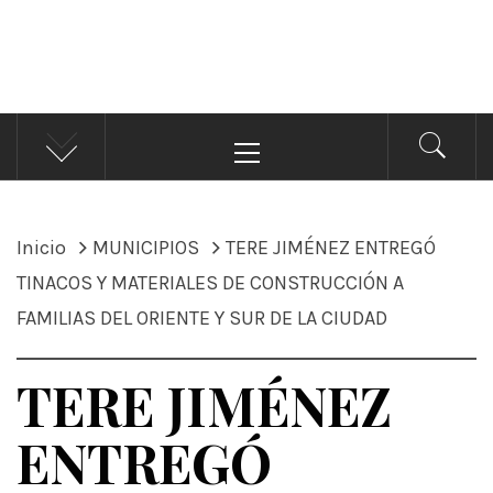
ÁNDALE NOTICIAS
Noticias
Menú
principal
Inicio
MUNICIPIOS
TERE JIMÉNEZ ENTREGÓ
TINACOS Y MATERIALES DE CONSTRUCCIÓN A
FAMILIAS DEL ORIENTE Y SUR DE LA CIUDAD
TERE JIMÉNEZ
ENTREGÓ