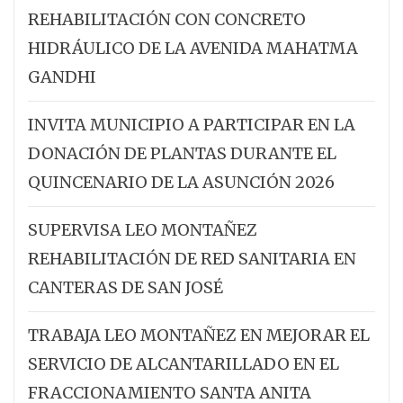
REHABILITACIÓN CON CONCRETO
HIDRÁULICO DE LA AVENIDA MAHATMA
GANDHI
INVITA MUNICIPIO A PARTICIPAR EN LA
DONACIÓN DE PLANTAS DURANTE EL
QUINCENARIO DE LA ASUNCIÓN 2026
SUPERVISA LEO MONTAÑEZ
REHABILITACIÓN DE RED SANITARIA EN
CANTERAS DE SAN JOSÉ
TRABAJA LEO MONTAÑEZ EN MEJORAR EL
SERVICIO DE ALCANTARILLADO EN EL
FRACCIONAMIENTO SANTA ANITA