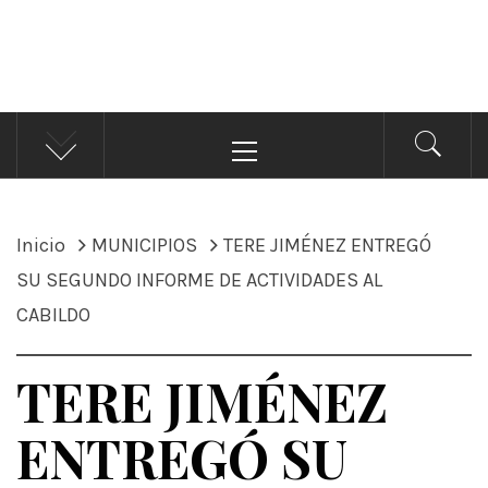
ÁNDALE NOTICIAS
Noticias
Menú
principal
Inicio
MUNICIPIOS
TERE JIMÉNEZ ENTREGÓ
SU SEGUNDO INFORME DE ACTIVIDADES AL
CABILDO
TERE JIMÉNEZ
ENTREGÓ SU