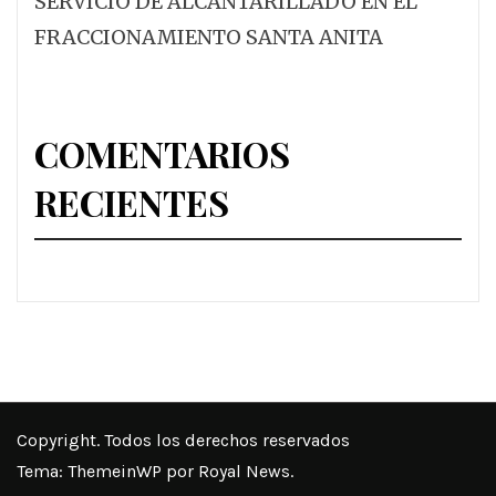
SERVICIO DE ALCANTARILLADO EN EL
FRACCIONAMIENTO SANTA ANITA
COMENTARIOS
RECIENTES
Copyright. Todos los derechos reservados
Tema:
ThemeinWP
por Royal News.