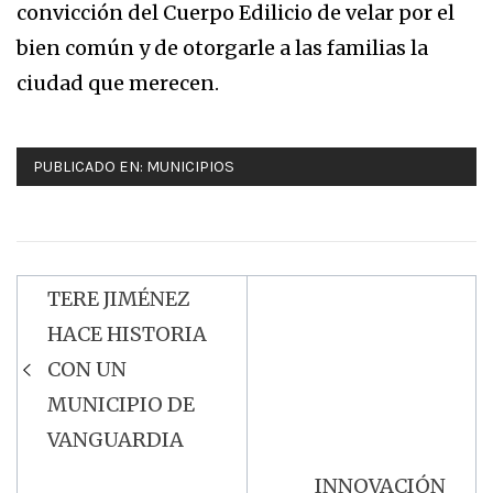
convicción del Cuerpo Edilicio de velar por el
bien común y de otorgarle a las familias la
ciudad que merecen.
PUBLICADO EN:
MUNICIPIOS
TERE JIMÉNEZ
Navegación
HACE HISTORIA
de
CON UN
entradas
MUNICIPIO DE
VANGUARDIA
INNOVACIÓN