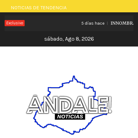
Saltar
NOTICIAS DE TENDENCIA
al
Exclusivo
INNOMBRABLE
5 días hace
contenido
sábado, Ago 8, 2026