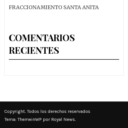
FRACCIONAMIENTO SANTA ANITA
COMENTARIOS
RECIENTES
Copyright. Todos los derechos reservados
Tema:
ThemeinWP
por Royal News.