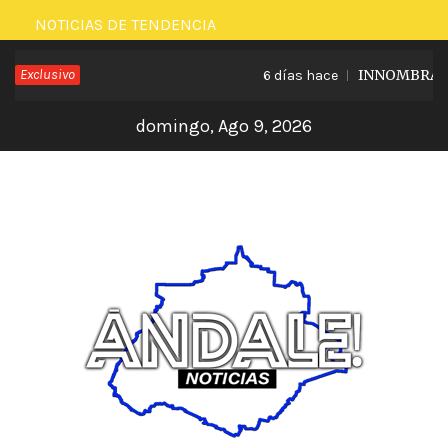
Saltar
NOTICIAS DE TENDENCIA
al
Exclusivo
INNOMBRABLE 
6 días hace
contenido
domingo, Ago 9, 2026