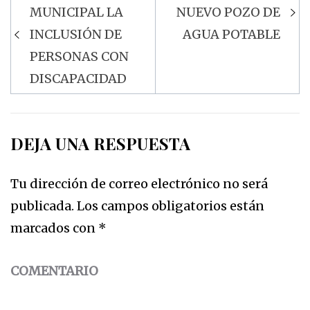
Navegación
MUNICIPAL LA
NUEVO POZO DE
de
INCLUSIÓN DE
AGUA POTABLE
entradas
PERSONAS CON
DISCAPACIDAD
DEJA UNA RESPUESTA
Tu dirección de correo electrónico no será
publicada.
Los campos obligatorios están
marcados con
*
COMENTARIO