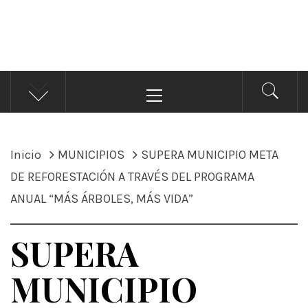
ÁNDALE NOTICIAS
Noticias
Menú
principal
Inicio
MUNICIPIOS
SUPERA MUNICIPIO META
DE REFORESTACIÓN A TRAVÉS DEL PROGRAMA
ANUAL “MÁS ÁRBOLES, MÁS VIDA”
SUPERA
MUNICIPIO