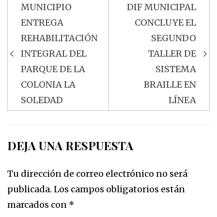
MUNICIPIO
DIF MUNICIPAL
Navegación
ENTREGA
CONCLUYE EL
de
REHABILITACIÓN
SEGUNDO
entradas
INTEGRAL DEL
TALLER DE
PARQUE DE LA
SISTEMA
COLONIA LA
BRAILLE EN
SOLEDAD
LÍNEA
DEJA UNA RESPUESTA
Tu dirección de correo electrónico no será
publicada.
Los campos obligatorios están
marcados con
*