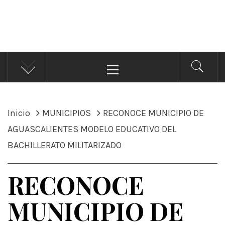
ÁNDALE NOTICIAS
Noticias
Menú
principal
Inicio
MUNICIPIOS
RECONOCE MUNICIPIO DE
AGUASCALIENTES MODELO EDUCATIVO DEL
BACHILLERATO MILITARIZADO
RECONOCE
MUNICIPIO DE