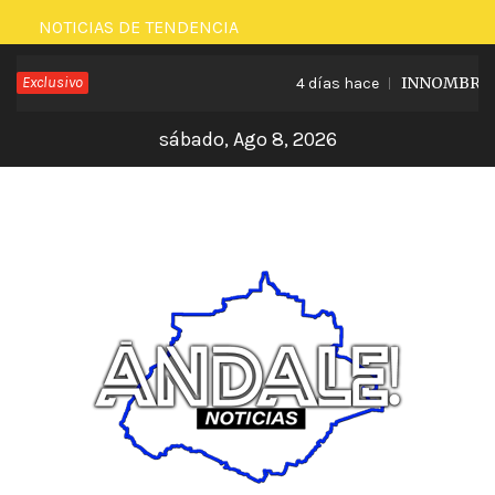
Saltar
NOTICIAS DE TENDENCIA
al
Exclusivo
INNOMBRABLE
4 días hace
contenido
sábado, Ago 8, 2026