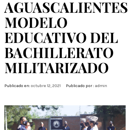
AGUASCALIENTES
MODELO
EDUCATIVO DEL
BACHILLERATO
MILITARIZADO
Publicado en:
octubre 12, 2021
Publicado por :
admin