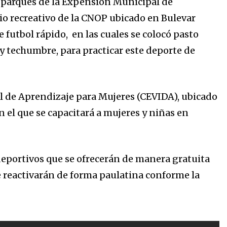
s parques de la Expensión Municipal de
acio recreativo de la CNOP ubicado en Bulevar
utbol rápido, en las cuales se colocó pasto
 y techumbre, para practicar este deporte de
ual de Aprendizaje para Mujeres (CEVIDA), ubicado
 el que se capacitará a mujeres y niñas en
deportivos que se ofrecerán de manera gratuita
se reactivarán de forma paulatina conforme la