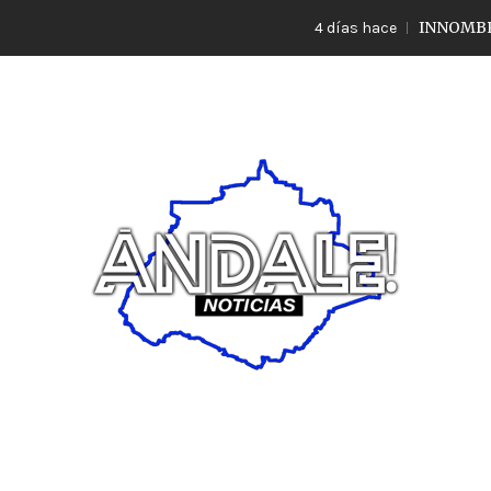
INNOMBRABLE LO 
4 días hace
Noticias