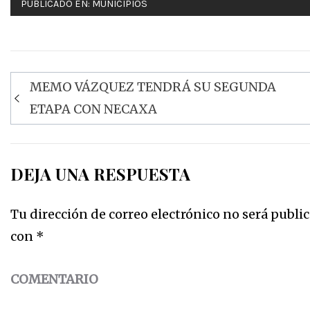
PUBLICADO EN:
MUNICIPIOS
MEMO VÁZQUEZ TENDRÁ SU SEGUNDA
Navegación
ETAPA CON NECAXA
de
entradas
DEJA UNA RESPUESTA
Tu dirección de correo electrónico no será public
con
*
COMENTARIO