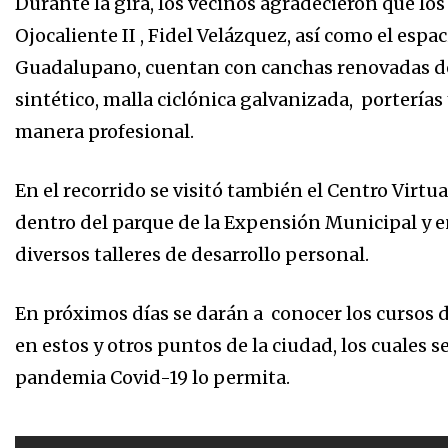
Durante la gira, los vecinos agradecieron que lo
Ojocaliente II , Fidel Velázquez, así como el esp
Guadalupano, cuentan con canchas renovadas de f
sintético, malla ciclónica galvanizada, porterías
manera profesional.
En el recorrido se visitó también el Centro Virt
dentro del parque de la Expensión Municipal y en
diversos talleres de desarrollo personal.
En próximos días se darán a conocer los cursos 
en estos y otros puntos de la ciudad, los cuales 
pandemia Covid-19 lo permita.