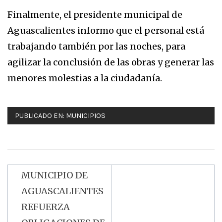
Finalmente, el presidente municipal de
Aguascalientes informo que el personal está
trabajando también por las noches, para
agilizar la conclusión de las obras y generar las
menores molestias a la ciudadanía.
PUBLICADO EN:
MUNICIPIOS
MUNICIPIO DE
Navegación
AGUASCALIENTES
de
REFUERZA
entradas