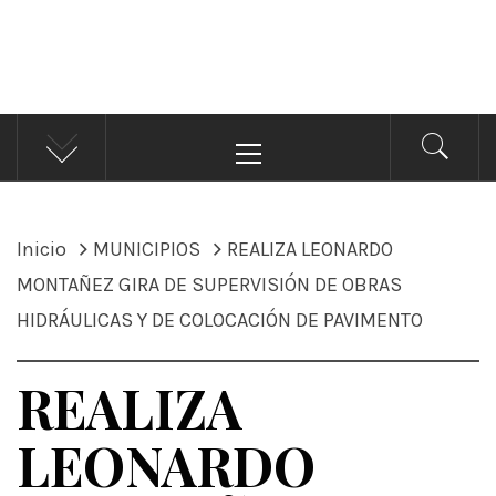
ÁNDALE NOTICIAS
Noticias
Menú
principal
Inicio
MUNICIPIOS
REALIZA LEONARDO
MONTAÑEZ GIRA DE SUPERVISIÓN DE OBRAS
HIDRÁULICAS Y DE COLOCACIÓN DE PAVIMENTO
REALIZA
LEONARDO