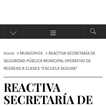
ÁNDALE NOTICIAS
Noticias
Menú
principal
Inicio
MUNICIPIOS
REACTIVA SECRETARÍA DE
SEGURIDAD PÚBLICA MUNICIPAL OPERATIVO DE
REGRESO A CLASES “ESCUELA SEGURA”
REACTIVA
SECRETARÍA DE