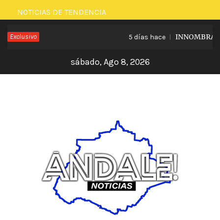
Saltar
NOTICIAS DE TENDENCIA
al
Exclusivo
INNOMBRABLE 
5 días hace
contenido
sábado, Ago 8, 2026