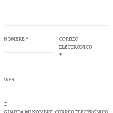
NOMBRE
*
CORREO
ELECTRÓNICO
*
WEB
GUARDA MI NOMBRE, CORREO ELECTRÓNICO