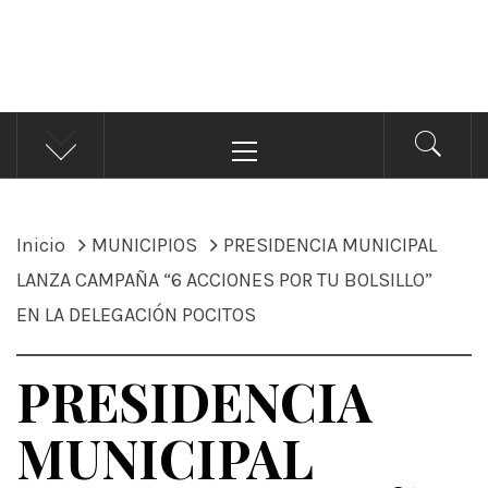
ÁNDALE NOTICIAS
Noticias
Menú
principal
Inicio
MUNICIPIOS
PRESIDENCIA MUNICIPAL
LANZA CAMPAÑA “6 ACCIONES POR TU BOLSILLO”
EN LA DELEGACIÓN POCITOS
PRESIDENCIA
MUNICIPAL