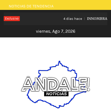
Saltar
NOTICIAS DE TENDENCIA
al
Exclusivo
INNOMBRABLE L
4 días hace
contenido
viernes, Ago 7, 2026