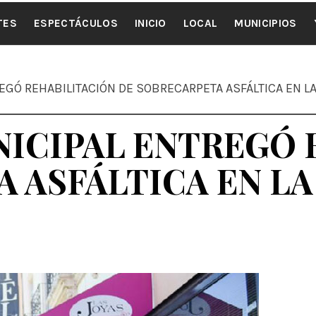
ALE NOTI
TES
ESPECTÁCULOS
INICIO
LOCAL
MUNICIPIOS
EGÓ REHABILITACIÓN DE SOBRECARPETA ASFÁLTICA EN L
NICIPAL ENTREGÓ 
 ASFÁLTICA EN L