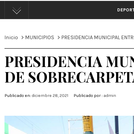
ÁND
DEPOR
Inicio
MUNICIPIOS
PRESIDENCIA MUNICIPAL ENTR
PRESIDENCIA MU
DE SOBRECARPETA
Publicado en:
diciembre 28, 2021
Publicado por :
admin