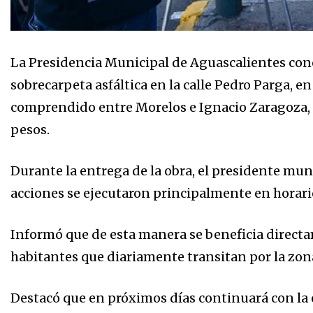
La Presidencia Municipal de Aguascalientes conc
sobrecarpeta asfáltica en la calle Pedro Parga, en
comprendido entre Morelos e Ignacio Zaragoza, e
pesos.
Durante la entrega de la obra, el presidente mu
acciones se ejecutaron principalmente en horario
Informó que de esta manera se beneficia direct
habitantes que diariamente transitan por la zon
Destacó que en próximos días continuará con la 