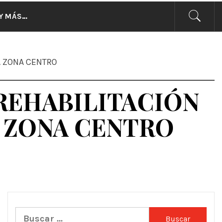
CIAS
Y MÁS…
A ZONA CENTRO
REHABILITACIÓN
A ZONA CENTRO
Buscar: