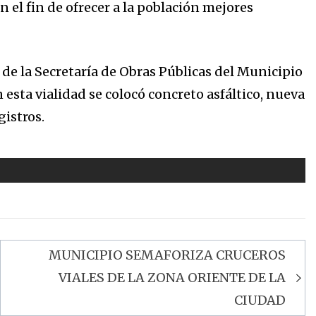
on el fin de ofrecer a la población mejores
de la Secretaría de Obras Públicas del Municipio
esta vialidad se colocó concreto asfáltico, nueva
gistros.
MUNICIPIO SEMAFORIZA CRUCEROS
VIALES DE LA ZONA ORIENTE DE LA
CIUDAD