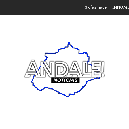
INNOMBRABLE LO
3 días hace
Noticias