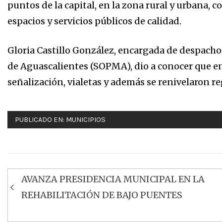
puntos de la capital, en la zona rural y urbana, c
espacios y servicios públicos de calidad.
Gloria Castillo González, encargada de despacho 
de Aguascalientes (SOPMA), dio a conocer que en 
señalización, vialetas y además se renivelaron re
PUBLICADO EN:
MUNICIPIOS
AVANZA PRESIDENCIA MUNICIPAL EN LA
Navegación
REHABILITACIÓN DE BAJO PUENTES
de
entradas