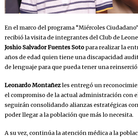
En el marco del programa “Miércoles Ciudadano”
recibió la visita de integrantes del Club de Leo
Joshio Salvador Fuentes Soto
para realizar la en
años de edad quien tiene una discapacidad auditi
de lenguaje para que pueda tener una reinserción
Leonardo Montañez
les entregó un reconocimien
el compromiso de la actual administración con el 
seguirán consolidando alianzas estratégicas con
poder llegar a la población que más lo necesita.
A su vez, continúa la atención médica a la pobl