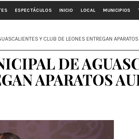
ALE NOTI
TES
ESPECTÁCULOS
INICIO
LOCAL
MUNICIPIOS
GUASCALIENTES Y CLUB DE LEONES ENTREGAN APARATOS
ICIPAL DE AGUASC
EGAN APARATOS AU