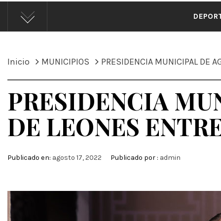
ÁND
DEPOR
Inicio
MUNICIPIOS
PRESIDENCIA MUNICIPAL DE A
PRESIDENCIA MUN
DE LEONES ENTR
Publicado en:
agosto 17, 2022
Publicado por :
admin