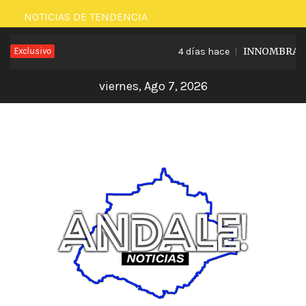
Saltar
NOTICIAS DE TENDENCIA
al
Exclusivo
INNOMBRABLE 
4 días hace
contenido
viernes, Ago 7, 2026