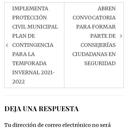
IMPLEMENTA
ABREN
Navegación
PROTECCIÓN
CONVOCATORIA
de
CIVIL MUNICIPAL
PARA FORMAR
entradas
PLAN DE
PARTE DE
CONTINGENCIA
CONSEJERÍAS
PARA LA
CIUDADANAS EN
TEMPORADA
SEGURIDAD
INVERNAL 2021-
2022
DEJA UNA RESPUESTA
Tu dirección de correo electrónico no será