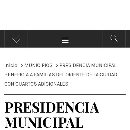
ÁNDALE NOTICIAS
Noticias
Menú
principal
Inicio
MUNICIPIOS
PRESIDENCIA MUNICIPAL
BENEFICIA A FAMILIAS DEL ORIENTE DE LA CIUDAD
CON CUARTOS ADICIONALES
PRESIDENCIA
MUNICIPAL