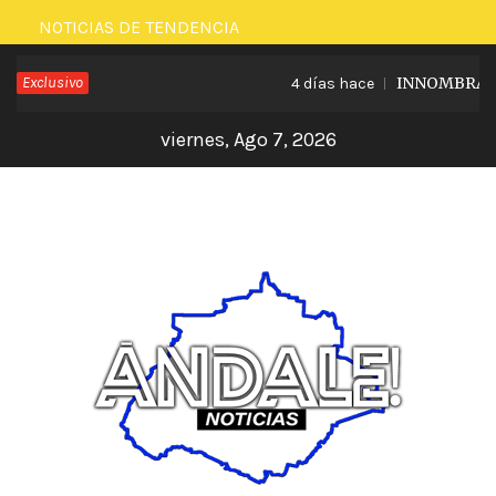
Saltar
NOTICIAS DE TENDENCIA
al
Exclusivo
INNOMBRABLE 
4 días hace
contenido
viernes, Ago 7, 2026