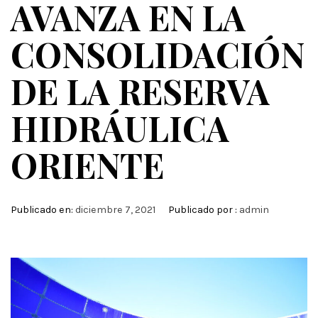
AVANZA EN LA
CONSOLIDACIÓN
DE LA RESERVA
HIDRÁULICA
ORIENTE
Publicado en:
diciembre 7, 2021
Publicado por :
admin