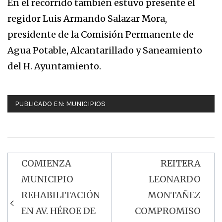
En el recorrido también estuvo presente el
regidor Luis Armando Salazar Mora,
presidente de la Comisión Permanente de
Agua Potable, Alcantarillado y Saneamiento
del H. Ayuntamiento.
PUBLICADO EN:
MUNICIPIOS
COMIENZA
REITERA
Navegación
MUNICIPIO
LEONARDO
de
REHABILITACIÓN
MONTAÑEZ
entradas
EN AV. HÉROE DE
COMPROMISO