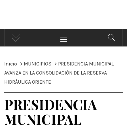
ÁNDALE NOTICIAS
Noticias
Menú
principal
Inicio
MUNICIPIOS
PRESIDENCIA MUNICIPAL
AVANZA EN LA CONSOLIDACIÓN DE LA RESERVA
HIDRÁULICA ORIENTE
PRESIDENCIA
MUNICIPAL