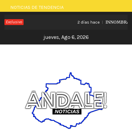
Saltar
NOTICIAS DE TENDENCIA
al
Exclusivo
INNOMBRABLE 
2 días hace
contenido
jueves, Ago 6, 2026