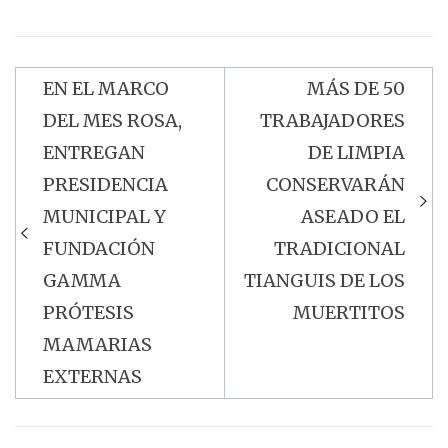
EN EL MARCO
MÁS DE 50
Navegación
DEL MES ROSA,
TRABAJADORES
de
ENTREGAN
DE LIMPIA
entradas
PRESIDENCIA
CONSERVARÁN
MUNICIPAL Y
ASEADO EL
FUNDACIÓN
TRADICIONAL
GAMMA
TIANGUIS DE LOS
PRÓTESIS
MUERTITOS
MAMARIAS
EXTERNAS