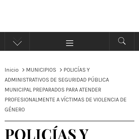
ÁNDALE NOTICIAS
Noticias
Menú
principal
Inicio
MUNICIPIOS
POLICÍAS Y
ADMINISTRATIVOS DE SEGURIDAD PÚBLICA
MUNICIPAL PREPARADOS PARA ATENDER
PROFESIONALMENTE A VÍCTIMAS DE VIOLENCIA DE
GÉNERO
POLICÍAS Y