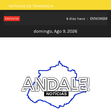
Saltar
NOTICIAS DE TENDENCIA
al
Exclusivo
INNOMBRABLE
6 días hace
contenido
domingo, Ago 9, 2026