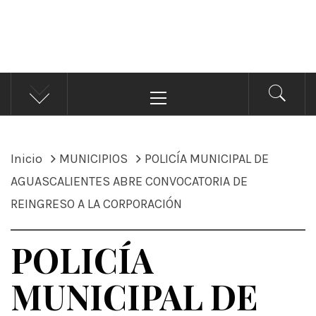
ÁNDALE NOTICIAS
Noticias
Menú
principal
Inicio
MUNICIPIOS
POLICÍA MUNICIPAL DE
AGUASCALIENTES ABRE CONVOCATORIA DE
REINGRESO A LA CORPORACIÓN
POLICÍA
MUNICIPAL DE