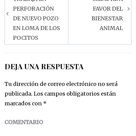
de
PERFORACIÓN
FAVOR DEL
entradas
DE NUEVO POZO
BIENESTAR
EN LOMA DE LOS
ANIMAL
POCITOS
DEJA UNA RESPUESTA
Tu dirección de correo electrónico no será
publicada.
Los campos obligatorios están
marcados con
*
COMENTARIO