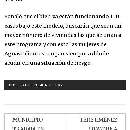
Señaló que si bien ya están funcionando 100
casas bajo este modelo, buscarán que sean un
mayor número de viviendas las que se unan a
este programa y con esto las mujeres de
Aguascalientes tengan siempre a dónde
acudir en una situación de riesgo.
PUBLICADO EN:
MUNICIPIOS
MUNICIPIO
TERE JIMÉNEZ
Navegación
TRABAJA EN
SIEMPRE A