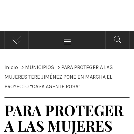
ÁNDALE NOTICIAS
Noticias
Menú
principal
Inicio
MUNICIPIOS
PARA PROTEGER A LAS
MUJERES TERE JIMÉNEZ PONE EN MARCHA EL
PROYECTO “CASA AGENTE ROSA”
PARA PROTEGER
A LAS MUJERES