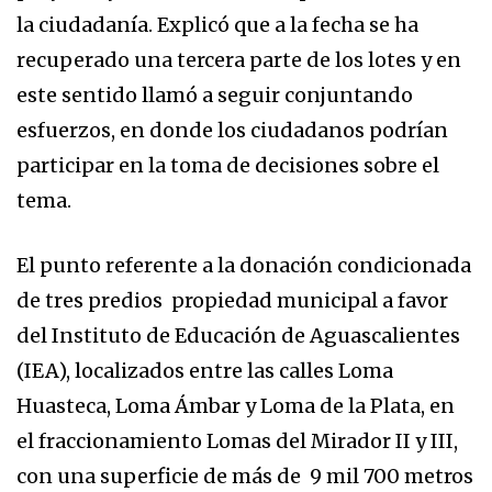
la ciudadanía. Explicó que a la fecha se ha
recuperado una tercera parte de los lotes y en
este sentido llamó a seguir conjuntando
esfuerzos, en donde los ciudadanos podrían
participar en la toma de decisiones sobre el
tema.
El punto referente a la donación condicionada
de tres predios propiedad municipal a favor
del Instituto de Educación de Aguascalientes
(IEA), localizados entre las calles Loma
Huasteca, Loma Ámbar y Loma de la Plata, en
el fraccionamiento Lomas del Mirador II y III,
con una superficie de más de 9 mil 700 metros