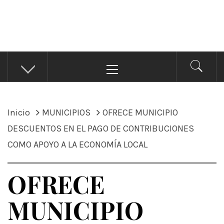
ÁNDALE NOTICIAS
Noticias
Menú
principal
Inicio
MUNICIPIOS
OFRECE MUNICIPIO
DESCUENTOS EN EL PAGO DE CONTRIBUCIONES
COMO APOYO A LA ECONOMÍA LOCAL
OFRECE
MUNICIPIO