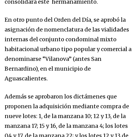
consolidará este hermanamiento.
En otro punto del Orden del Día, se aprobó la
asignación de nomenclatura de las vialidades
internas del conjunto condominal mixto
habitacional urbano tipo popular y comercial a
denominarse “Vilanova” (antes San
Bernardino), en el municipio de
Aguascalientes.
Además se aprobaron los dictámenes que
proponen la adquisición mediante compra de
nueve lotes: 1, de la manzana 10; 12 y 13, de la
manzana 17; 15 y 16, de la manzana 4; los lotes
04 y 17, de la manzana 22; y los lotes 12 y 13 de