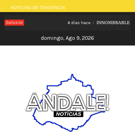
Saltar
NOTICIAS DE TENDENCIA
al
Exclusivo
INNOMBRABLE LO QUE
6 días hace
contenido
domingo, Ago 9, 2026