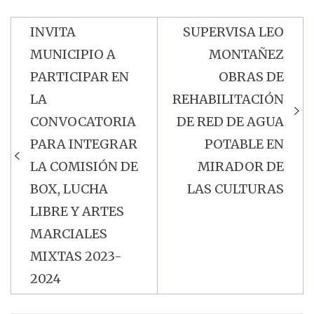
INVITA
SUPERVISA LEO
Navegación
MUNICIPIO A
MONTAÑEZ
de
PARTICIPAR EN
OBRAS DE
entradas
LA
REHABILITACIÓN
CONVOCATORIA
DE RED DE AGUA
PARA INTEGRAR
POTABLE EN
LA COMISIÓN DE
MIRADOR DE
BOX, LUCHA
LAS CULTURAS
LIBRE Y ARTES
MARCIALES
MIXTAS 2023-
2024