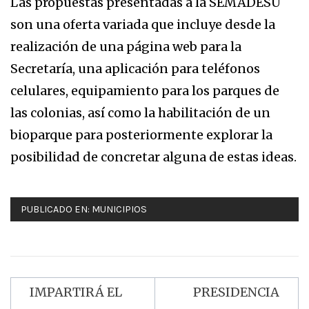
Las propuestas presentadas a la SEMADESU
son una oferta variada que incluye desde la
realización de una página web para la
Secretaría, una aplicación para teléfonos
celulares, equipamiento para los parques de
las colonias, así como la habilitación de un
bioparque para posteriormente explorar la
posibilidad de concretar alguna de estas ideas.
PUBLICADO EN:
MUNICIPIOS
IMPARTIRÁ EL
PRESIDENCIA
Navegación