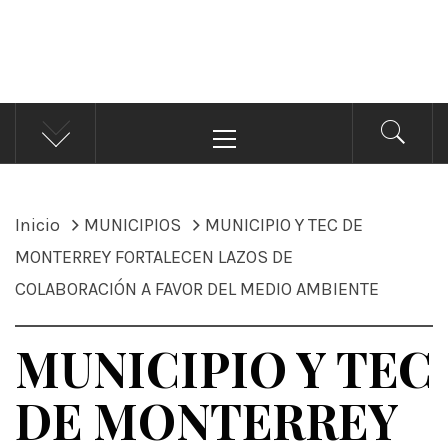
ÁNDALE NOTICIAS
Noticias
Menú
principal
Inicio
MUNICIPIOS
MUNICIPIO Y TEC DE
MONTERREY FORTALECEN LAZOS DE
COLABORACIÓN A FAVOR DEL MEDIO AMBIENTE
MUNICIPIO Y TEC
DE MONTERREY