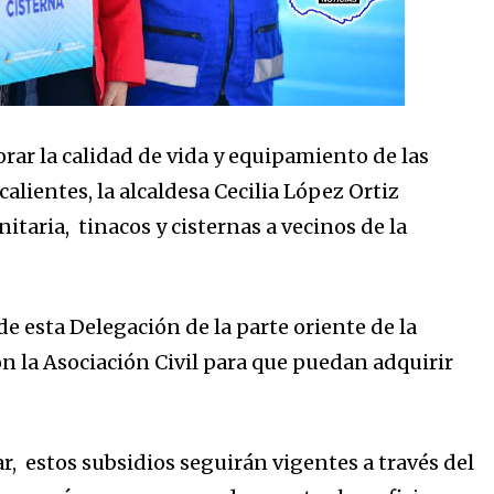
ar la calidad de vida y equipamiento de las
alientes, la alcaldesa Cecilia López Ortiz
taria, tinacos y cisternas a vecinos de la
 esta Delegación de la parte oriente de la
on la Asociación Civil para que puedan adquirir
r, estos subsidios seguirán vigentes a través del