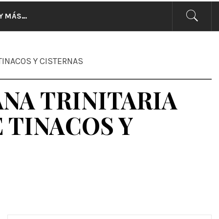
CIAS
Y MÁS…
TINACOS Y CISTERNAS
NA TRINITARIA
 TINACOS Y