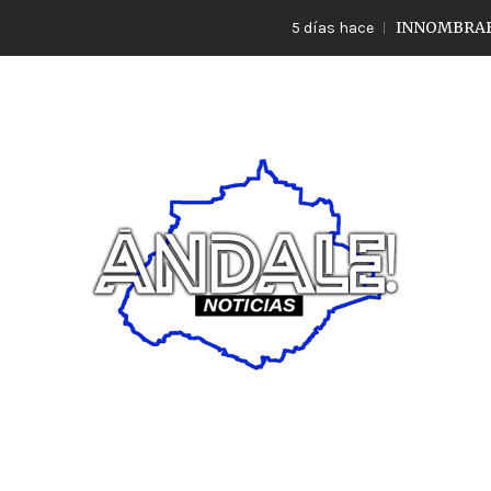
INNOMBRABLE LO Q
5 días hace
Noticias