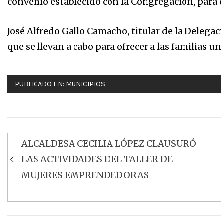
convenio establecido con la Congregación, para 
José Alfredo Gallo Camacho, titular de la Delegaci
que se llevan a cabo para ofrecer a las familias u
PUBLICADO EN:
MUNICIPIOS
ALCALDESA CECILIA LÓPEZ CLAUSURÓ
Navegación
LAS ACTIVIDADES DEL TALLER DE
de
MUJERES EMPRENDEDORAS
entradas