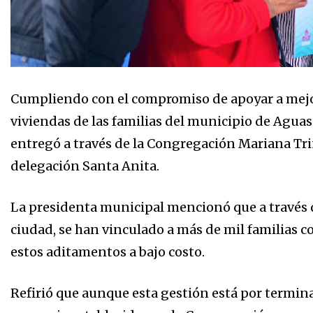
Cumpliendo con el compromiso de apoyar a mejor
viviendas de las familias del municipio de Aguasc
entregó a través de la Congregación Mariana Trini
delegación Santa Anita.
La presidenta municipal mencionó que a través de
ciudad, se han vinculado a más de mil familias c
estos aditamentos a bajo costo.
Refirió que aunque esta gestión está por termina