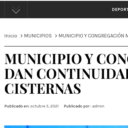
ÁND
DEPOR
Inicio
MUNICIPIOS
MUNICIPIO Y CONGREGACIÓN M
MUNICIPIO Y CO
DAN CONTINUIDAD
CISTERNAS
Publicado en:
octubre 5, 2021
Publicado por :
admin