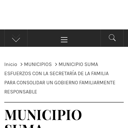
ÁNDALE NOTICIAS
Noticias
Menú
principal
Inicio
MUNICIPIOS
MUNICIPIO SUMA
ESFUERZOS CON LA SECRETARÍA DE LA FAMILIA
PARA CONSOLIDAR UN GOBIERNO FAMILIARMENTE
RESPONSABLE
MUNICIPIO