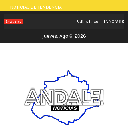
Saltar
NOTICIAS DE TENDENCIA
al
Exclusivo
INNOMBRABLE
3 días hace
contenido
jueves, Ago 6, 2026