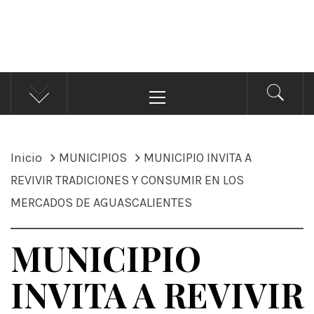
ÁNDALE NOTICIAS
Noticias
Menú
principal
Inicio
MUNICIPIOS
MUNICIPIO INVITA A
REVIVIR TRADICIONES Y CONSUMIR EN LOS
MERCADOS DE AGUASCALIENTES
MUNICIPIO
INVITA A REVIVIR