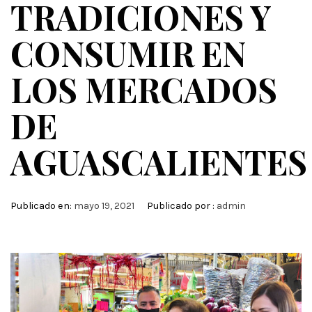
TRADICIONES Y
CONSUMIR EN
LOS MERCADOS
DE
AGUASCALIENTES
Publicado en:
mayo 19, 2021
Publicado por :
admin