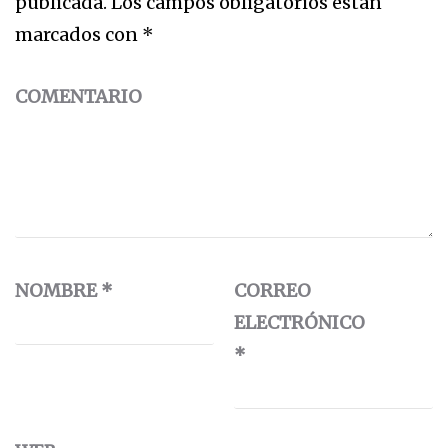
publicada.
Los campos obligatorios están
marcados con
*
COMENTARIO
NOMBRE
*
CORREO
ELECTRÓNICO
*