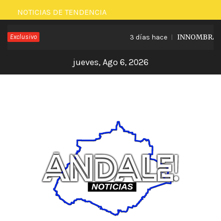
Saltar
NOTICIAS DE TENDENCIA
al
Exclusivo
INNOMBRABLE 
3 días hace
contenido
jueves, Ago 6, 2026