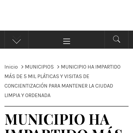
ÁNDALE NOTICIAS
Noticias
Menú
principal
Inicio
MUNICIPIOS
MUNICIPIO HA IMPARTIDO
MÁS DE 5 MIL PLÁTICAS Y VISITAS DE
CONCIENTIZACIÓN PARA MANTENER LA CIUDAD
LIMPIA Y ORDENADA
MUNICIPIO HA