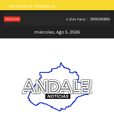
Saltar
NOTICIAS DE TENDENCIA
al
Exclusivo
INNOMBRABLE 
2 días hace
contenido
miércoles, Ago 5, 2026