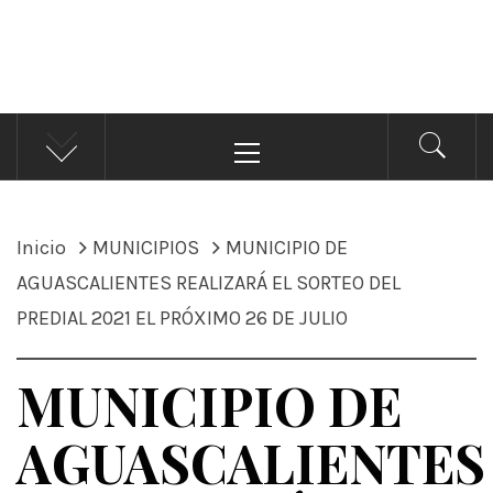
ÁNDALE NOTICIAS
Noticias
Menú
principal
Inicio
MUNICIPIOS
MUNICIPIO DE
AGUASCALIENTES REALIZARÁ EL SORTEO DEL
PREDIAL 2021 EL PRÓXIMO 26 DE JULIO
MUNICIPIO DE
AGUASCALIENTES