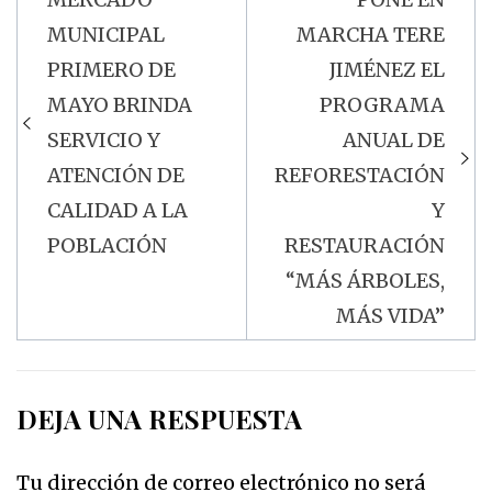
Navegación
MUNICIPAL
MARCHA TERE
de
PRIMERO DE
JIMÉNEZ EL
entradas
MAYO BRINDA
PROGRAMA
SERVICIO Y
ANUAL DE
ATENCIÓN DE
REFORESTACIÓN
CALIDAD A LA
Y
POBLACIÓN
RESTAURACIÓN
“MÁS ÁRBOLES,
MÁS VIDA”
DEJA UNA RESPUESTA
Tu dirección de correo electrónico no será