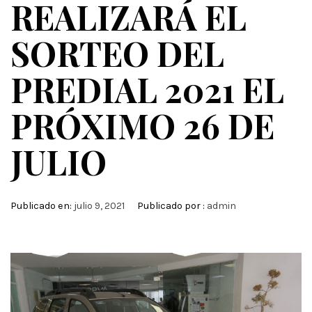
REALIZARÁ EL
SORTEO DEL
PREDIAL 2021 EL
PRÓXIMO 26 DE
JULIO
Publicado en:
julio 9, 2021
Publicado por :
admin