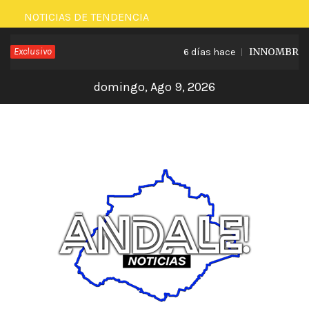
Saltar
NOTICIAS DE TENDENCIA
al
Exclusivo
INNOMBRABLE
6 días hace
contenido
domingo, Ago 9, 2026