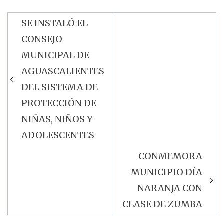
SE INSTALÓ EL
Navegación
CONSEJO
de
MUNICIPAL DE
entradas
AGUASCALIENTES
DEL SISTEMA DE
PROTECCIÓN DE
NIÑAS, NIÑOS Y
ADOLESCENTES
CONMEMORA
MUNICIPIO DÍA
NARANJA CON
CLASE DE ZUMBA