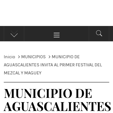
ÁNDALE NOTICIAS
Noticias
Menú
principal
Inicio
MUNICIPIOS
MUNICIPIO DE
AGUASCALIENTES INVITA AL PRIMER FESTIVAL DEL
MEZCAL Y MAGUEY
MUNICIPIO DE
AGUASCALIENTES