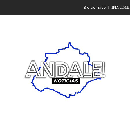
INNOMBRABLE LO
3 días hace
Noticias