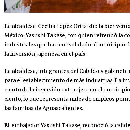
La alcaldesa Cecilia López Ortiz dio la bienveni
México, Yasushi Takase, con quien refrendó la col
industriales que han consolidado al municipio d
la inversión japonesa en el país.
La alcaldesa, integrantes del Cabildo y gabinete 
para el establecimiento de más industrias. La i
ciento de la inversión extranjera en el municipi
ciento, lo que representa miles de empleos pe
las familias de Aguascalientes.
El embajador Yasushi Takase, reconoció la calide