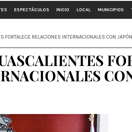
ALE NOTI
TES
ESPECTÁCULOS
INICIO
LOCAL
MUNICIPIOS
ES FORTALECE RELACIONES INTERNACIONALES CON JAPÓ
GUASCALIENTES FO
ERNACIONALES CON