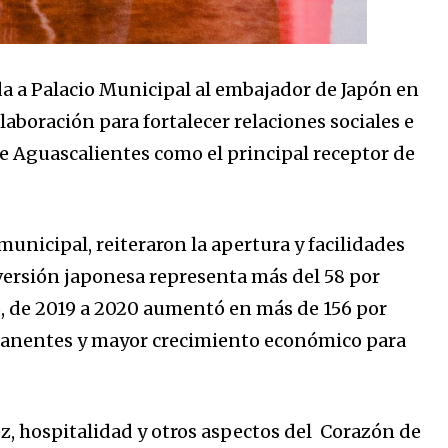
da a Palacio Municipal al embajador de Japón en
aboración para fortalecer relaciones sociales e
e Aguascalientes como el principal receptor de
municipal, reiteraron la apertura y facilidades
nversión japonesa representa más del 58 por
o, de 2019 a 2020 aumentó en más de 156 por
rmanentes y mayor crecimiento económico para
z, hospitalidad y otros aspectos del Corazón de