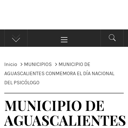
ÁNDALE NOTICIAS
Noticias
Menú
principal
Inicio
MUNICIPIOS
MUNICIPIO DE
AGUASCALIENTES CONMEMORA EL DÍA NACIONAL
DEL PSICÓLOGO
MUNICIPIO DE
AGUASCALIENTES