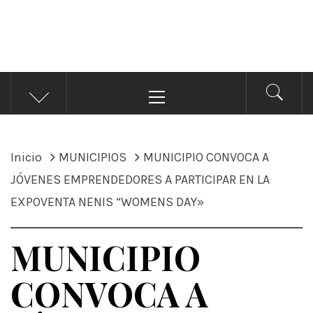
ÁNDALE NOTICIAS
Noticias
Menú
principal
Inicio
MUNICIPIOS
MUNICIPIO CONVOCA A
JÓVENES EMPRENDEDORES A PARTICIPAR EN LA
EXPOVENTA NENIS “WOMENS DAY»
MUNICIPIO
CONVOCA A