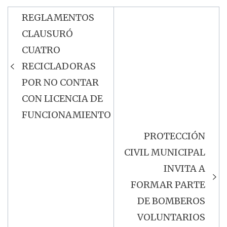
REGLAMENTOS
Navegación
CLAUSURÓ
de
CUATRO
entradas
RECICLADORAS
POR NO CONTAR
CON LICENCIA DE
FUNCIONAMIENTO
PROTECCIÓN
CIVIL MUNICIPAL
INVITA A
FORMAR PARTE
DE BOMBEROS
VOLUNTARIOS