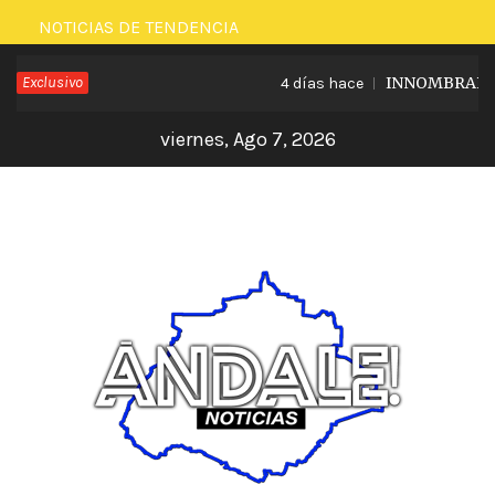
Saltar
NOTICIAS DE TENDENCIA
al
Exclusivo
INNOMBRABLE L
4 días hace
contenido
viernes, Ago 7, 2026