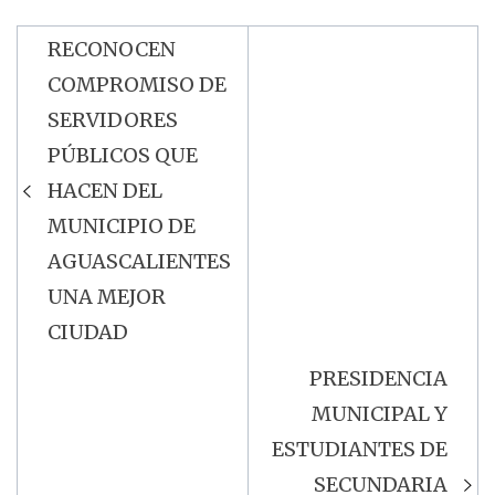
RECONOCEN
Navegación
COMPROMISO DE
de
SERVIDORES
entradas
PÚBLICOS QUE
HACEN DEL
MUNICIPIO DE
AGUASCALIENTES
UNA MEJOR
CIUDAD
PRESIDENCIA
MUNICIPAL Y
ESTUDIANTES DE
SECUNDARIA