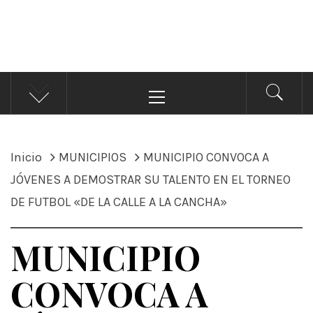
ÁNDALE NOTICIAS
Noticias
Menú
principal
Inicio
MUNICIPIOS
MUNICIPIO CONVOCA A
JÓVENES A DEMOSTRAR SU TALENTO EN EL TORNEO
DE FUTBOL «DE LA CALLE A LA CANCHA»
MUNICIPIO
CONVOCA A