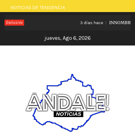
Saltar
NOTICIAS DE TENDENCIA
al
Exclusivo
INNOMBRABLE
3 días hace
contenido
jueves, Ago 6, 2026