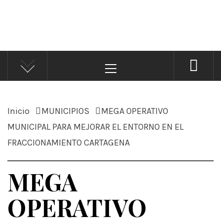
ÁNDALE NOTICIAS
Noticias
Menú
principal
Inicio
MUNICIPIOS
MEGA OPERATIVO
MUNICIPAL PARA MEJORAR EL ENTORNO EN EL
FRACCIONAMIENTO CARTAGENA
MEGA
OPERATIVO