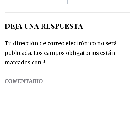
DEJA UNA RESPUESTA
Tu dirección de correo electrónico no será
publicada.
Los campos obligatorios están
marcados con
*
COMENTARIO