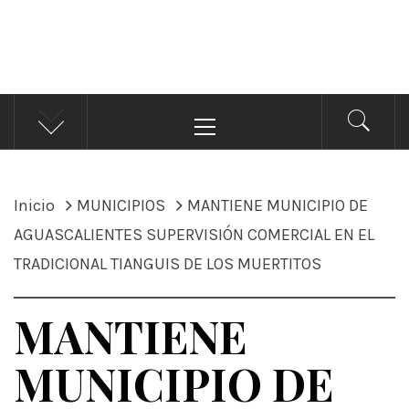
ÁNDALE NOTICIAS
Noticias
Menú
principal
Inicio
MUNICIPIOS
MANTIENE MUNICIPIO DE
AGUASCALIENTES SUPERVISIÓN COMERCIAL EN EL
TRADICIONAL TIANGUIS DE LOS MUERTITOS
MANTIENE
MUNICIPIO DE