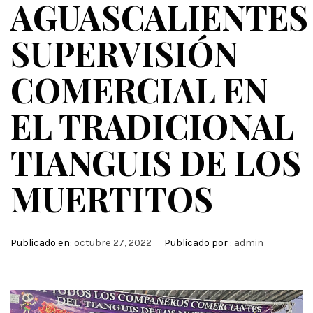
AGUASCALIENTES
SUPERVISIÓN
COMERCIAL EN
EL TRADICIONAL
TIANGUIS DE LOS
MUERTITOS
Publicado en:
octubre 27, 2022
Publicado por :
admin