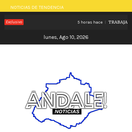
Saltar
NOTICIAS DE TENDENCIA
al
Exclusivo
TRABAJA LEO
5 horas hace
contenido
lunes, Ago 10, 2026