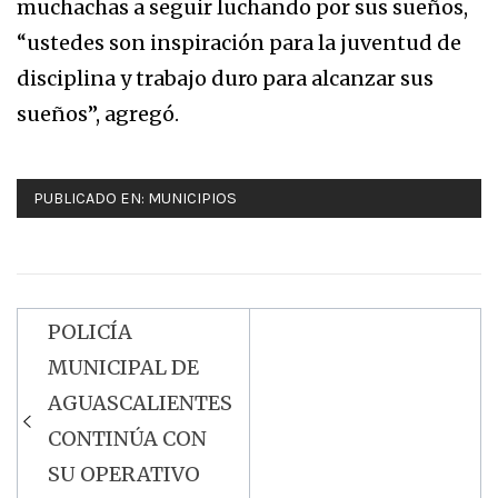
muchachas a seguir luchando por sus sueños,
“ustedes son inspiración para la juventud de
disciplina y trabajo duro para alcanzar sus
sueños”, agregó.
PUBLICADO EN:
MUNICIPIOS
POLICÍA
Navegación
MUNICIPAL DE
de
AGUASCALIENTES
entradas
CONTINÚA CON
SU OPERATIVO