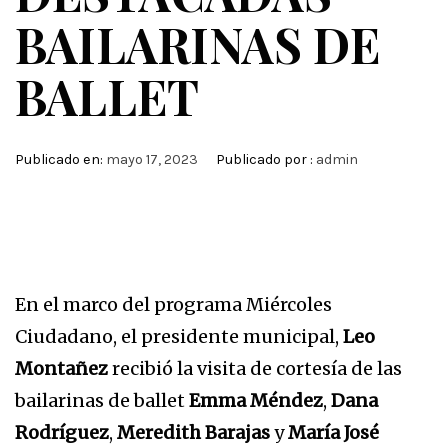
BAILARINAS DE
BALLET
Publicado en:
mayo 17, 2023
Publicado por :
admin
En el marco del programa Miércoles
Ciudadano, el presidente municipal,
Leo
Montañez
recibió la visita de cortesía de las
bailarinas de ballet
Emma Méndez
,
Dana
Rodríguez
,
Meredith Barajas
y
María José