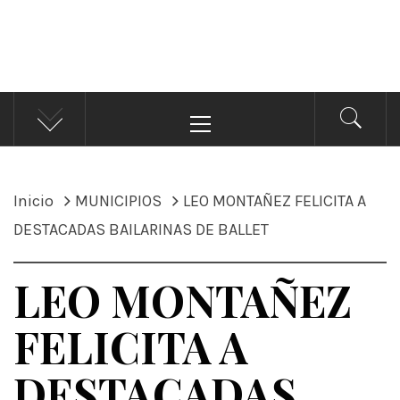
ÁNDALE NOTICIAS
Noticias
Menú
principal
Inicio
MUNICIPIOS
LEO MONTAÑEZ FELICITA A
DESTACADAS BAILARINAS DE BALLET
LEO MONTAÑEZ
FELICITA A
DESTACADAS