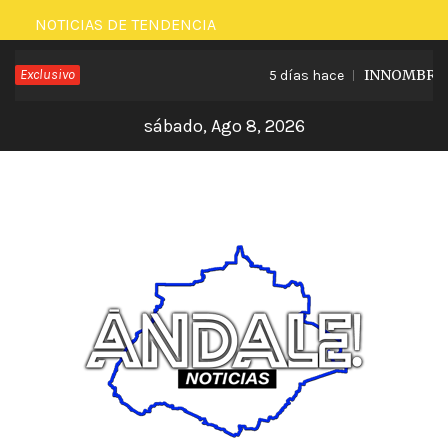
Saltar
NOTICIAS DE TENDENCIA
al
Exclusivo
INNOMBRABLE
5 días hace
contenido
sábado, Ago 8, 2026