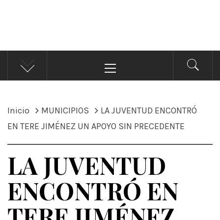
ÁNDALE NOTICIAS
Noticias
Menú
principal
Inicio
MUNICIPIOS
LA JUVENTUD ENCONTRÓ
EN TERE JIMÉNEZ UN APOYO SIN PRECEDENTE
LA JUVENTUD
ENCONTRÓ EN
TERE JIMÉNEZ