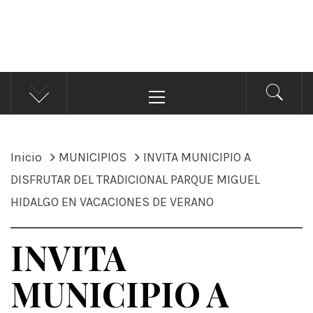
ÁNDALE NOTICIAS
Noticias
Menú
principal
Inicio
MUNICIPIOS
INVITA MUNICIPIO A
DISFRUTAR DEL TRADICIONAL PARQUE MIGUEL
HIDALGO EN VACACIONES DE VERANO
INVITA
MUNICIPIO A