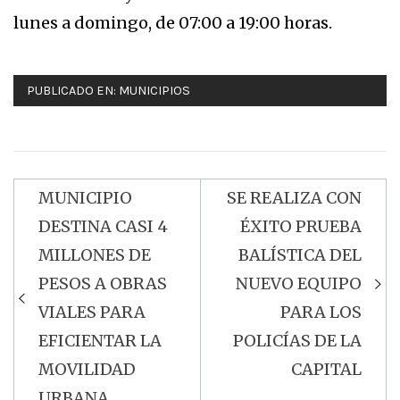
lunes a domingo, de 07:00 a 19:00 horas.
PUBLICADO EN:
MUNICIPIOS
MUNICIPIO
SE REALIZA CON
Navegación
DESTINA CASI 4
ÉXITO PRUEBA
de
MILLONES DE
BALÍSTICA DEL
entradas
PESOS A OBRAS
NUEVO EQUIPO
VIALES PARA
PARA LOS
EFICIENTAR LA
POLICÍAS DE LA
MOVILIDAD
CAPITAL
URBANA