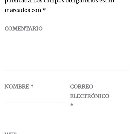
publicada.
Los campos obligatorios están
marcados con
*
COMENTARIO
NOMBRE
*
CORREO
ELECTRÓNICO
*