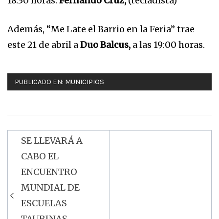
18:30 horas.
Fernando Cruz,
(tecladista)
Además, “Me Late el Barrio en la Feria” trae
este 21 de abril a
Duo Balcus,
a las 19:00 horas.
PUBLICADO EN:
MUNICIPIOS
SE LLEVARÁ A
Navegación
CABO EL
de
ENCUENTRO
entradas
MUNDIAL DE
ESCUELAS
TAURINAS