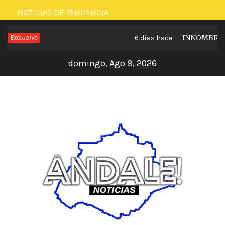
Saltar
NOTICIAS DE TENDENCIA
al
Exclusivo
INNOMBRABLE
6 días hace
contenido
domingo, Ago 9, 2026