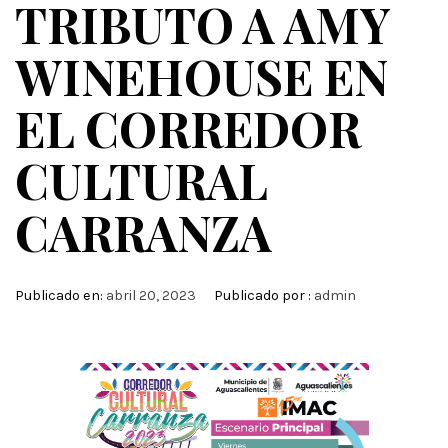
TRIBUTO A AMY
WINEHOUSE EN
EL CORREDOR
CULTURAL
CARRANZA
Publicado en:
abril 20, 2023
Publicado por :
admin