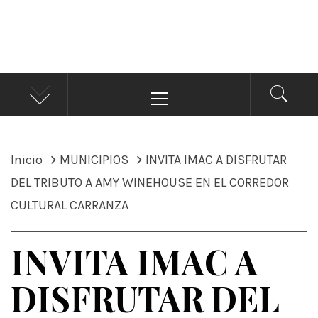
ÁNDALE NOTICIAS
Noticias
Menú
principal
Inicio
MUNICIPIOS
INVITA IMAC A DISFRUTAR
DEL TRIBUTO A AMY WINEHOUSE EN EL CORREDOR
CULTURAL CARRANZA
INVITA IMAC A
DISFRUTAR DEL