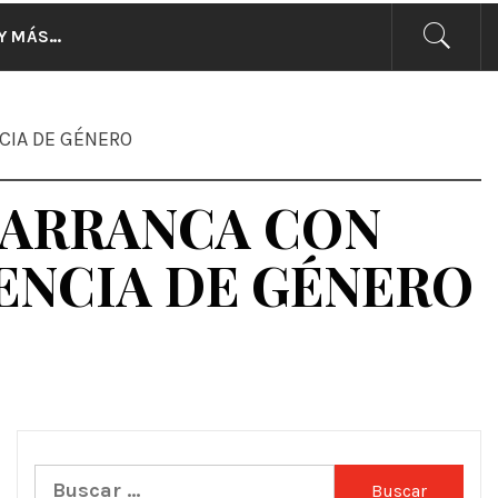
CIAS
Y MÁS…
NCIA DE GÉNERO
R ARRANCA CON
ENCIA DE GÉNERO
Buscar: