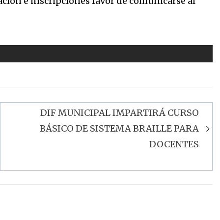
ción e inscripciones favor de comunicarse al
DIF MUNICIPAL IMPARTIRÁ CURSO
BÁSICO DE SISTEMA BRAILLE PARA
DOCENTES