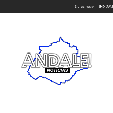
INNOMBRABLE
2 días hace
Noticias