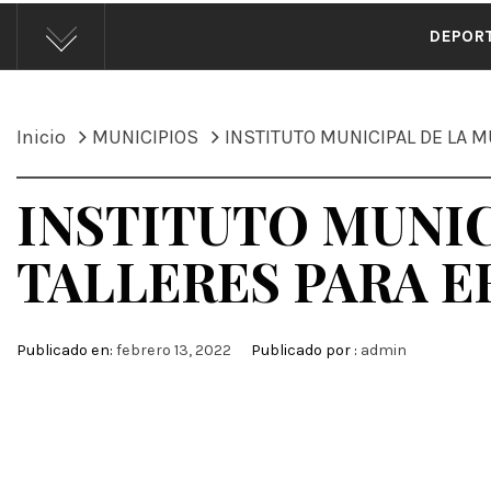
ÁND
DEPOR
Inicio
MUNICIPIOS
INSTITUTO MUNICIPAL DE LA M
INSTITUTO MUNIC
TALLERES PARA E
Publicado en:
febrero 13, 2022
Publicado por :
admin