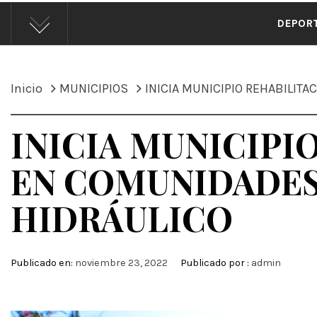
ÁND
DEPOR
Inicio
MUNICIPIOS
INICIA MUNICIPIO REHABILIT
INICIA MUNICIPI
EN COMUNIDADES
HIDRÁULICO
Publicado en:
noviembre 23, 2022
Publicado por :
admin