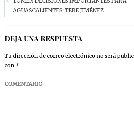
TOMEN DECISIONES IMPORTANTES PARA
de
AGUASCALIENTES: TERE JIMÉNEZ
entradas
DEJA UNA RESPUESTA
Tu dirección de correo electrónico no será public
con
*
COMENTARIO