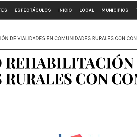
ALE NOTI
TES
ESPECTÁCULOS
INICIO
LOCAL
MUNICIPIOS
ACIÓN DE VIALIDADES EN COMUNIDADES RURALES CON CO
O REHABILITACIÓN
 RURALES CON C