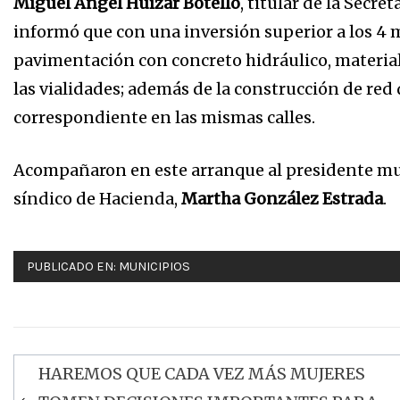
Miguel Ángel Huízar Botello
, titular de la Secr
informó que con una inversión superior a los 4 m
pavimentación con concreto hidráulico, material
las vialidades; además de la construcción de red 
correspondiente en las mismas calles.
Acompañaron en este arranque al presidente mu
síndico de Hacienda,
Martha González Estrada
.
PUBLICADO EN:
MUNICIPIOS
HAREMOS QUE CADA VEZ MÁS MUJERES
Navegación