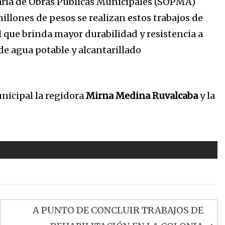
etaría de Obras Públicas Municipales (SOPMA)
illones de pesos se realizan estos trabajos de
 que brinda mayor durabilidad y resistencia a
de agua potable y alcantarillado
nicipal la regidora
Mirna Medina Ruvalcaba
y la
A PUNTO DE CONCLUIR TRABAJOS DE