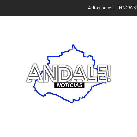
INNOMBRABLE LO
4 días hace
Noticias