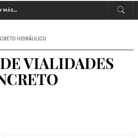
CIAS
Y MÁS…
NCRETO HIDRÁULICO
 DE VIALIDADES
ONCRETO