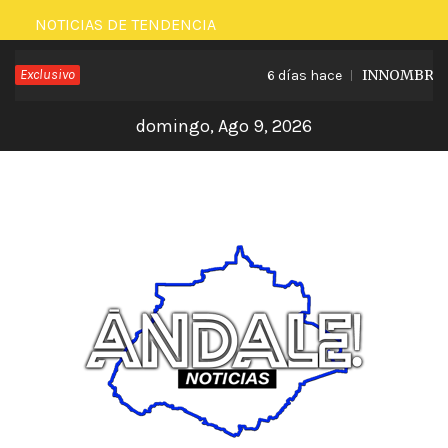
Saltar
NOTICIAS DE TENDENCIA
al
Exclusivo
INNOMBRABLE
6 días hace
contenido
domingo, Ago 9, 2026