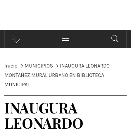
ÁNDALE NOTICIAS
Noticias
Menú
principal
Inicio
MUNICIPIOS
INAUGURA LEONARDO
MONTAÑEZ MURAL URBANO EN BIBLIOTECA
MUNICIPAL
INAUGURA
LEONARDO