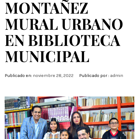
MONTAÑEZ
MURAL URBANO
EN BIBLIOTECA
MUNICIPAL
Publicado en:
noviembre 28, 2022
Publicado por :
admin